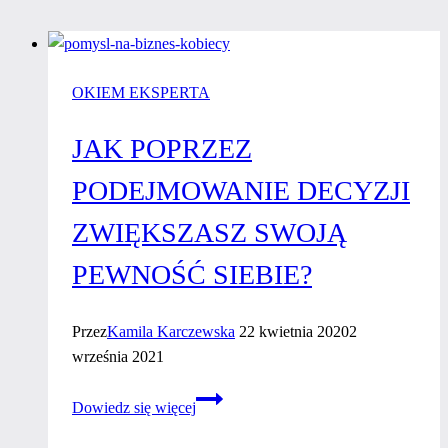
OKIEM EKSPERTA
JAK POPRZEZ
PODEJMOWANIE DECYZJI
ZWIĘKSZASZ SWOJĄ
PEWNOŚĆ SIEBIE?
Przez
Kamila Karczewska
22 kwietnia 2020
2
września 2021
Jak
Dowiedz się więcej
poprzez
podejmowanie