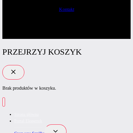
Kontakt
PRZEJRZYJ KOSZYK
Brak produktów w koszyku.
Strona główna
Portal Ekspertek
Przełącz