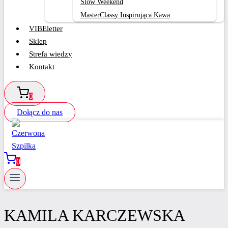
Slow Weekend
MasterClassy Inspirująca Kawa
VIBEletter
Sklep
Strefa wiedzy
Kontakt
0
Dołącz do nas
0
KAMILA KARCZEWSKA