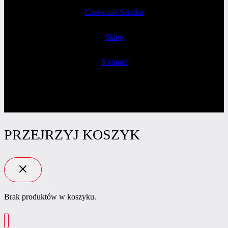
Czerwona Szpilka
Sklep
Kontakt
PRZEJRZYJ KOSZYK
Brak produktów w koszyku.