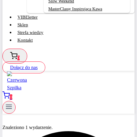
Slow Weekend
MasterClassy Inspirująca Kawa
VIBEletter
Sklep
Strefa wiedzy
Kontakt
0
Dołącz do nas
0
Znaleziono 1 wydarzenie.