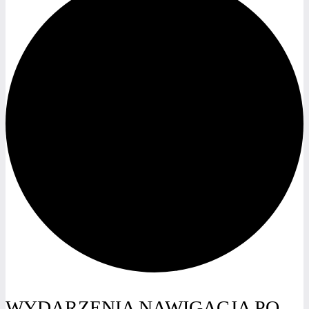
WYDARZENIA NAWIGACJA PO