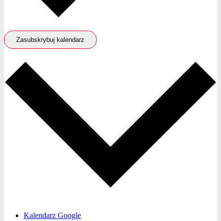
Zasubskrybuj kalendarz
Kalendarz Google