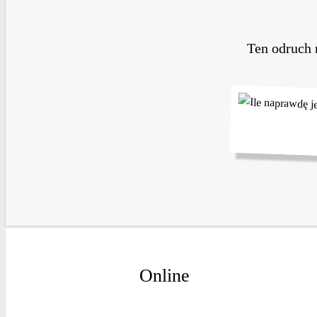
Ten odruch m
Online