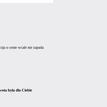
zja o cenie wcale nie zapada
wota była dla Ciebie