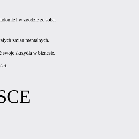
wiadomie i w zgodzie ze sobą.
wałych zmian mentalnych.
 swoje skrzydła w biznesie.
ści.
SCE