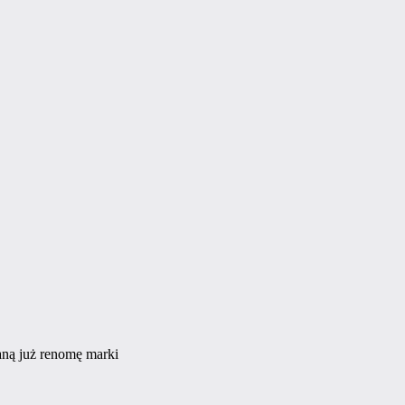
aną już renomę marki