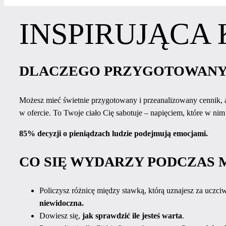
INSPIRUJĄCA
DLACZEGO PRZYGOTOWANY 
Możesz mieć świetnie przygotowany i przeanalizowany cennik, a
w ofercie. To Twoje ciało Cię sabotuje – napięciem, które w ni
85% decyzji o pieniądzach ludzie podejmują emocjami.
CO SIĘ WYDARZY PODCZAS 
Policzysz różnicę między stawką, którą uznajesz za uczciwą
niewidoczna.
Dowiesz się,
jak sprawdzić ile jesteś warta
.