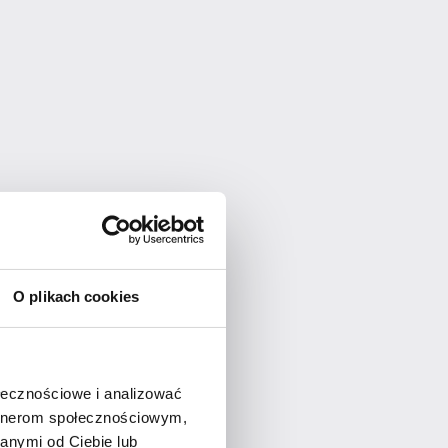
ARTA?
O plikach cookies
ołecznościowe i analizować
artnerom społecznościowym,
anymi od Ciebie lub