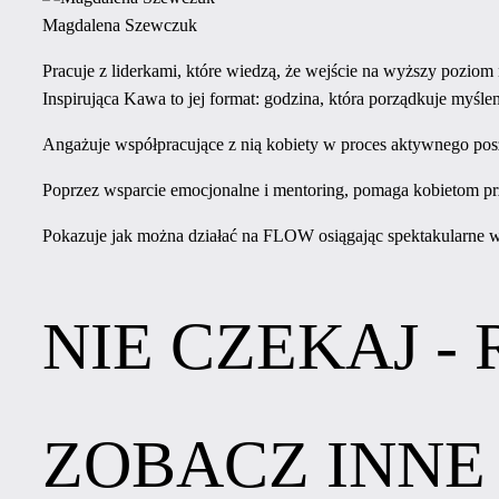
Magdalena Szewczuk
Pracuje z liderkami, które wiedzą, że wejście na wyższy poziom 
Inspirująca Kawa to jej format: godzina, która porządkuje myś
Angażuje współpracujące z nią kobiety w proces aktywnego pos
Poprzez wsparcie emocjonalne i mentoring, pomaga kobietom pr
Pokazuje jak można działać na FLOW osiągając spektakularne wyn
NIE CZEKAJ -
ZOBACZ INNE