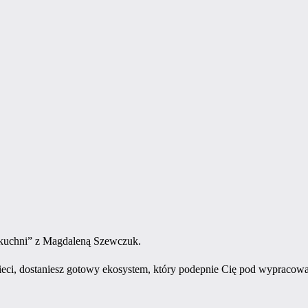
 kuchni” z Magdaleną Szewczuk.
 sieci, dostaniesz gotowy ekosystem, który podepnie Cię pod wypracow