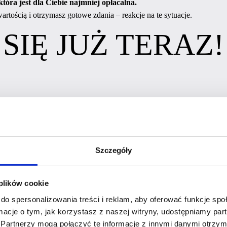
tóra jest dla Ciebie najmniej opłacalna.
artością i otrzymasz gotowe zdania – reakcje na te sytuacje.
 SIĘ JUŻ TERAZ!
 – ILE NAPRAWDĘ JESTEŚ W
Szczegóły
 plików cookie
do spersonalizowania treści i reklam, aby oferować funkcje sp
ormacje o tym, jak korzystasz z naszej witryny, udostępniamy p
Partnerzy mogą połączyć te informacje z innymi danymi otrzym