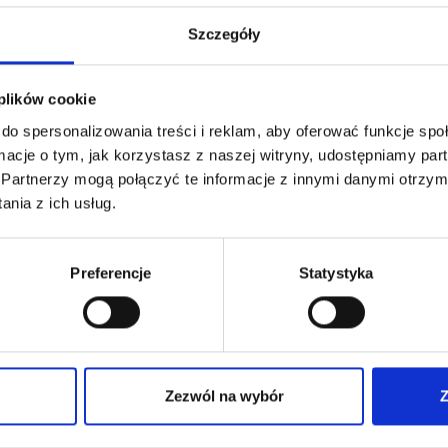
Szczegóły
 plików cookie
do spersonalizowania treści i reklam, aby oferować funkcje sp
ormacje o tym, jak korzystasz z naszej witryny, udostępniamy p
Partnerzy mogą połączyć te informacje z innymi danymi otrzym
nia z ich usług.
Preferencje
Statystyka
Zezwól na wybór
Z