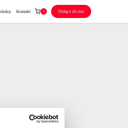
Dołącz do nas
wiedzy
Kontakt
0