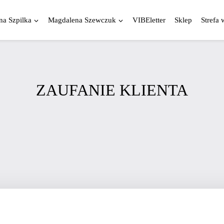
a Szpilka
Magdalena Szewczuk
VIBEletter
Sklep
Strefa 
ZAUFANIE KLIENTA