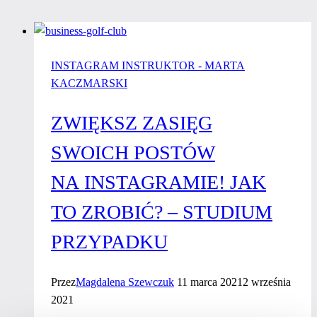
INSTAGRAM INSTRUKTOR - MARTA
KACZMARSKI
ZWIĘKSZ ZASIĘG
SWOICH POSTÓW
NA INSTAGRAMIE! JAK
TO ZROBIĆ? – STUDIUM
PRZYPADKU
Przez
Magdalena Szewczuk
11 marca 2021
2 września
2021