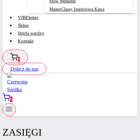
Slow Weekend
MasterClassy Inspirująca Kawa
VIBEletter
Sklep
Strefa wiedzy
Kontakt
0
Dołącz do nas
0
ZASIĘGI