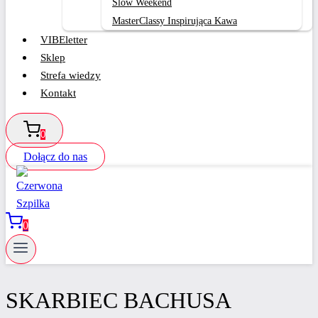
Slow Weekend
MasterClassy Inspirująca Kawa
VIBEletter
Sklep
Strefa wiedzy
Kontakt
0
Dołącz do nas
0
SKARBIEC BACHUSA