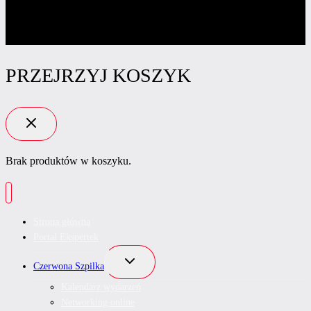
PRZEJRZYJ KOSZYK
Brak produktów w koszyku.
Strona główna
Portal Ekspertek
Przełącz
Czerwona Szpilka
menu
podrzędne
Kalendarz wydarzeń
Networking online