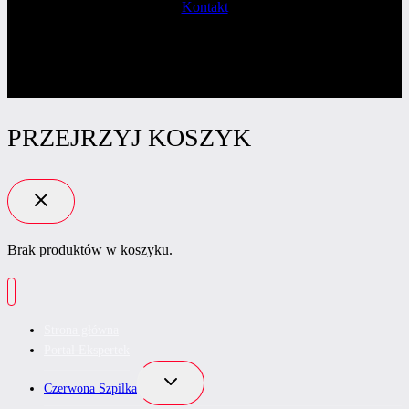
Kontakt
PRZEJRZYJ KOSZYK
Brak produktów w koszyku.
Strona główna
Portal Ekspertek
Przełącz
Czerwona Szpilka
menu
podrzędne