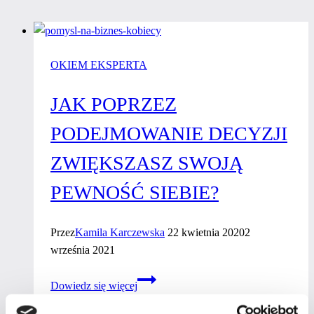
OKIEM EKSPERTA
JAK POPRZEZ
PODEJMOWANIE DECYZJI
ZWIĘKSZASZ SWOJĄ
PEWNOŚĆ SIEBIE?
Przez
Kamila Karczewska
22 kwietnia 2020
2
września 2021
Jak
Dowiedz się więcej
poprzez
podejmowanie