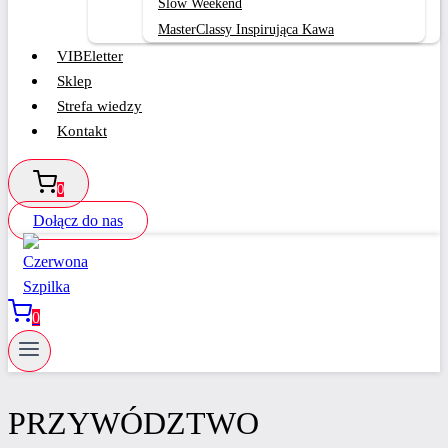
Slow Weekend
MasterClassy Inspirująca Kawa
VIBEletter
Sklep
Strefa wiedzy
Kontakt
0
Dołącz do nas
0
PRZYWÓDZTWO