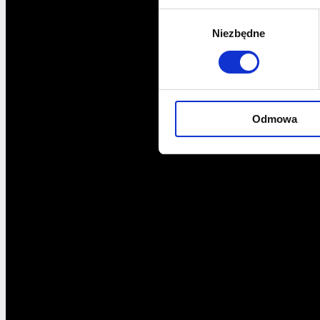
Wybór
Niezbędne
zgody
Odmowa