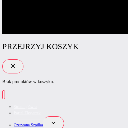
PRZEJRZYJ KOSZYK
Brak produktów w koszyku.
Strona główna
Portal Ekspertek
Przełącz
Czerwona Szpilka
menu