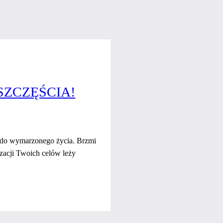
SZCZĘŚCIA!
o do wymarzonego życia. Brzmi
lizacji Twoich celów leży