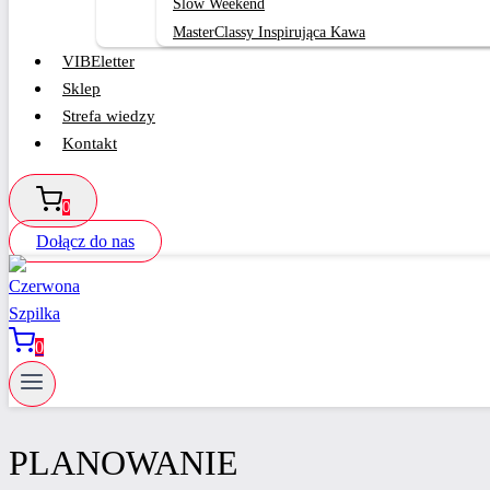
Slow Weekend
MasterClassy Inspirująca Kawa
VIBEletter
Sklep
Strefa wiedzy
Kontakt
0
Dołącz do nas
0
PLANOWANIE