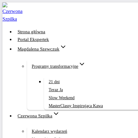
Przejdź
do
treści
Strona główna
Portal Ekspertek
Magdalena Szewczuk
Programy transformacyjne
21 dni
Teraz Ja
Slow Weekend
MasterClassy Inspirująca Kawa
Czerwona Szpilka
Kalendarz wydarzeń