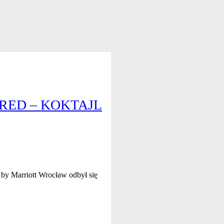
RED – KOKTAJL
 by Marriott Wrocław odbył się