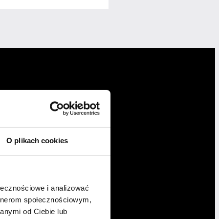
O plikach cookies
ołecznościowe i analizować
artnerom społecznościowym,
anymi od Ciebie lub