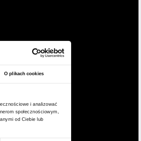
O plikach cookies
ołecznościowe i analizować
artnerom społecznościowym,
anymi od Ciebie lub