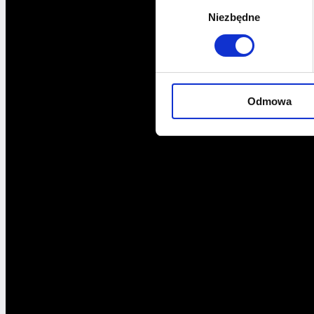
Wybór
Niezbędne
zgody
Odmowa