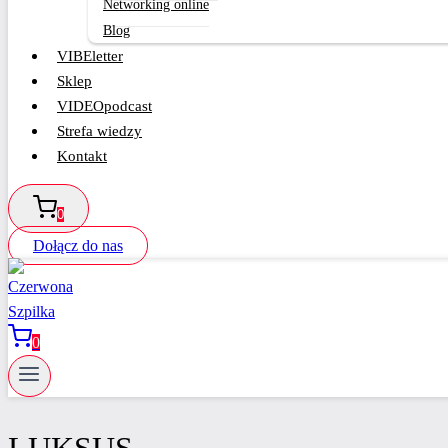
Networking online
Blog
VIBEletter
Sklep
VIDEOpodcast
Strefa wiedzy
Kontakt
0
Dołącz do nas
0
LUKSUS