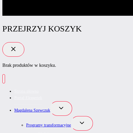
PRZEJRZYJ KOSZYK
Brak produktów w koszyku.
Strona główna
Portal Ekspertek
Przełącz
Magdalena Szewczuk
menu
podrzędne
Przełącz
Programy transformacyjne
menu
podrzędne