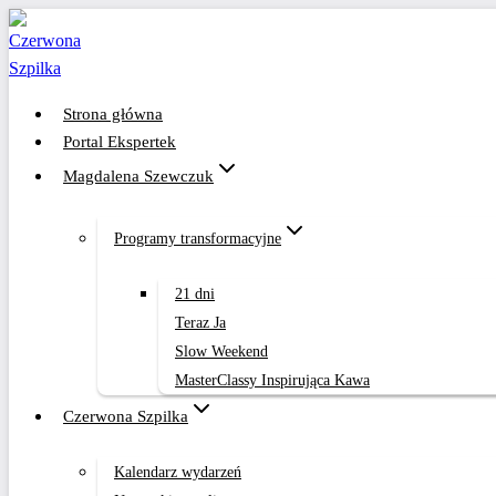
Przejdź
do
treści
Strona główna
Portal Ekspertek
Magdalena Szewczuk
Programy transformacyjne
21 dni
Teraz Ja
Slow Weekend
MasterClassy Inspirująca Kawa
Czerwona Szpilka
Kalendarz wydarzeń