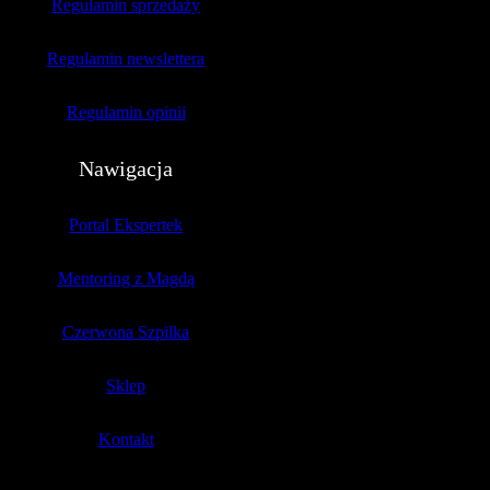
Regulamin sprzedaży
Regulamin newslettera
Regulamin opinii
Nawigacja
Portal Ekspertek
Mentoring z Magdą
Czerwona Szpilka
Sklep
Kontakt