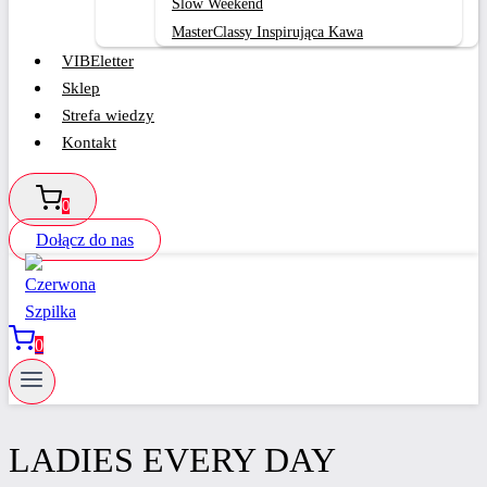
Slow Weekend
MasterClassy Inspirująca Kawa
VIBEletter
Sklep
Strefa wiedzy
Kontakt
0
Dołącz do nas
0
LADIES EVERY DAY