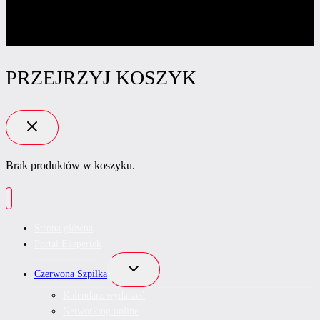
PRZEJRZYJ KOSZYK
Brak produktów w koszyku.
Strona główna
Portal Ekspertek
Przełącz
Czerwona Szpilka
menu
podrzędne
Kalendarz wydarzeń
Networking online