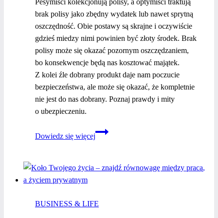
Pesymiści kolekcjonują polisy, a optymiści traktują
brak polisy jako zbędny wydatek lub nawet sprytną
oszczędność. Obie postawy są skrajne i oczywiście
gdzieś miedzy nimi powinien być złoty środek. Brak
polisy może się okazać pozornym oszczędzaniem,
bo konsekwencje będą nas kosztować majątek.
Z kolei źle dobrany produkt daje nam poczucie
bezpieczeństwa, ale może się okazać, że kompletnie
nie jest do nas dobrany. Poznaj prawdy i mity
o ubezpieczeniu.
Poznaj
Dowiedz się więcej
prawdy
i mity
o ubezpieczeniu
BUSINESS & LIFE