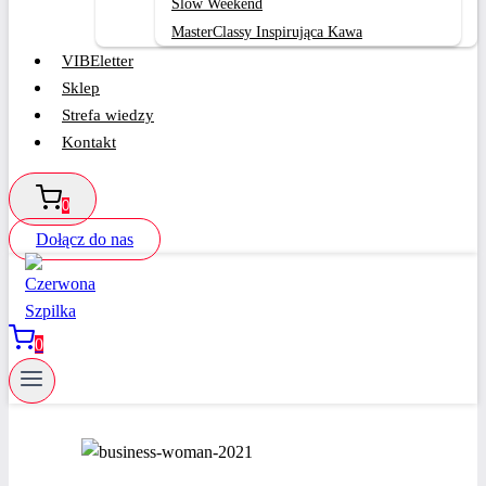
Slow Weekend
MasterClassy Inspirująca Kawa
VIBEletter
Sklep
Strefa wiedzy
Kontakt
0
Dołącz do nas
0