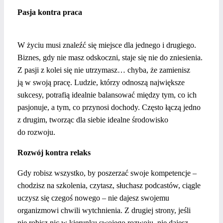
Pasja kontra praca
W życiu musi znaleźć się miejsce dla jednego i drugiego.
Biznes, gdy nie masz odskoczni, staje się nie do zniesienia.
Z pasji z kolei się nie utrzymasz… chyba, że zamienisz
ją w swoją pracę. Ludzie, którzy odnoszą największe
sukcesy, potrafią idealnie balansować między tym, co ich
pasjonuje, a tym, co przynosi dochody. Często łączą jedno
z drugim, tworząc dla siebie idealne środowisko
do rozwoju.
Rozwój kontra relaks
Gdy robisz wszystko, by poszerzać swoje kompetencje –
chodzisz na szkolenia, czytasz, słuchasz podcastów, ciągle
uczysz się czegoś nowego – nie dajesz swojemu
organizmowi chwili wytchnienia. Z drugiej strony, jeśli
nie robisz nic w kierunku swojego rozwoju, nie dajesz