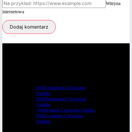
Witryna
internetowa
Profil facebook Czerwona
Szpilka
Profil instagram Czerwona
Szpilka
Profil tiktok Czerwona Szpilka
Profil youtube Czerwona
Szpilka