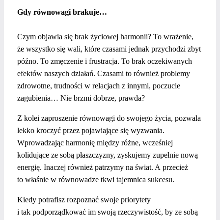
Gdy równowagi brakuje…
Czym objawia się brak życiowej harmonii? To wrażenie,
że wszystko się wali, które czasami jednak przychodzi zbyt
późno. To zmęczenie i frustracja. To brak oczekiwanych
efektów naszych działań. Czasami to również problemy
zdrowotne, trudności w relacjach z innymi, poczucie
zagubienia… Nie brzmi dobrze, prawda?
Z kolei zaproszenie równowagi do swojego życia, pozwala
lekko kroczyć przez pojawiające się wyzwania.
Wprowadzając harmonię między różne, wcześniej
kolidujące ze sobą płaszczyzny, zyskujemy zupełnie nową
energię. Inaczej również patrzymy na świat. A przecież
to właśnie w równowadze tkwi tajemnica sukcesu.
Kiedy potrafisz rozpoznać swoje priorytety
i tak podporządkować im swoją rzeczywistość, by ze sobą