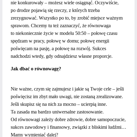
nie konkurowały – możesz wiele osiągnąć. Oczywiście,
po drodze pojawią się rzeczy, z których trzeba
zrezygnować. Wszystko po to, by zrobić miejsce ważnym
sprawom. Chcemy tu też zaznaczyć, że równowaga
to niekoniecznie życie w modelu 50:50 – połowę czasu
spędzam w pracy, połowę w domu; połowę energii
poświęcam na pasję, a połowę na rozwój. Sukces
nadchodzi wtedy, gdy odnajdziesz własne proporcje.
Jak dbać o równowagę?
Nie ważne, czym się zajmujesz i jakie są Twoje cele – jeśli
poświęcisz im zbyt mało uwagi, nie zostaną zrealizowane.
Jeśli skupisz się na nich za mocno – ucierpią inne.
Ta zasada ma bardzo uniwersalne zastosowanie.
Od równowagi zależy dobre zdrowie, dobre samopoczucie,
sukces zawodowy i finansowy, związki z bliskimi ludźmi…
Mamy wymieniać dalej?