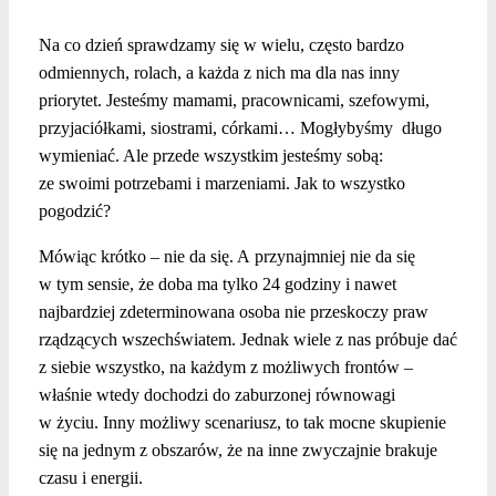
Na co dzień sprawdzamy się w wielu, często bardzo
odmiennych, rolach, a każda z nich ma dla nas inny
priorytet. Jesteśmy mamami, pracownicami, szefowymi,
przyjaciółkami, siostrami, córkami… Mogłybyśmy długo
wymieniać. Ale przede wszystkim jesteśmy sobą:
ze swoimi potrzebami i marzeniami. Jak to wszystko
pogodzić?
Mówiąc krótko – nie da się. A przynajmniej nie da się
w tym sensie, że doba ma tylko 24 godziny i nawet
najbardziej zdeterminowana osoba nie przeskoczy praw
rządzących wszechświatem. Jednak wiele z nas próbuje dać
z siebie wszystko, na każdym z możliwych frontów –
właśnie wtedy dochodzi do zaburzonej równowagi
w życiu. Inny możliwy scenariusz, to tak mocne skupienie
się na jednym z obszarów, że na inne zwyczajnie brakuje
czasu i energii.