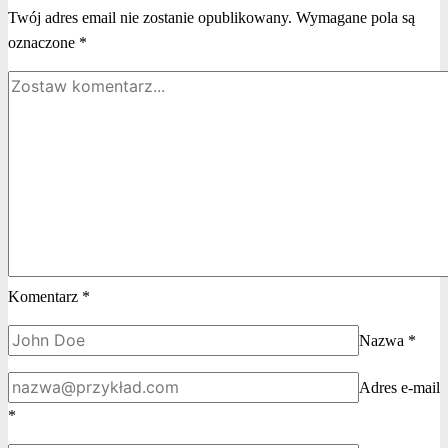
Twój adres email nie zostanie opublikowany.
Wymagane pola są
oznaczone
*
Komentarz
*
Nazwa
*
Adres e-mail
*