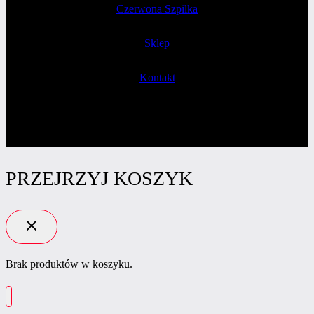
Czerwona Szpilka
Sklep
Kontakt
PRZEJRZYJ KOSZYK
Brak produktów w koszyku.