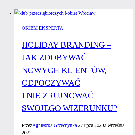
OKIEM EKSPERTA
HOLIDAY BRANDING –
JAK ZDOBYWAĆ
NOWYCH KLIENTÓW,
ODPOCZYWAĆ
I NIE ZRUJNOWAĆ
SWOJEGO WIZERUNKU?
Przez
Agnieszka Grzechynka
27 lipca 2020
2 września
2021