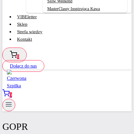
Slow Weekend
MasterClassy Inspirująca Kawa
VIBEletter
Sklep
Strefa wiedzy
Kontakt
0
Dołącz do nas
0
GOPR