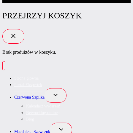
PRZEJRZYJ KOSZYK
Brak produktów w koszyku.
Strona główna
Portal Ekspertek
Przełącz
Czerwona Szpilka
menu
podrzędne
Kalendarz wydarzeń
Networking online
Blog
Przełącz
Magdalena Szewczuk
menu