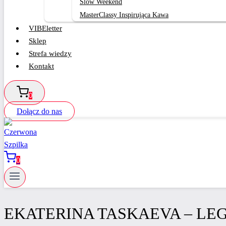
Slow Weekend
MasterClassy Inspirująca Kawa
VIBEletter
Sklep
Strefa wiedzy
Kontakt
0
Dołącz do nas
0
EKATERINA TASKAEVA – LE