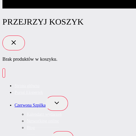
PRZEJRZYJ KOSZYK
Brak produktów w koszyku.
Strona główna
Portal Ekspertek
Przełącz
Czerwona Szpilka
menu
podrzędne
Kalendarz wydarzeń
Networking online
Blog