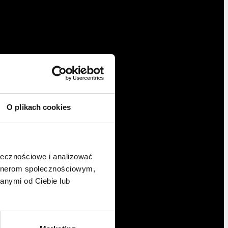
O plikach cookies
ołecznościowe i analizować
artnerom społecznościowym,
anymi od Ciebie lub