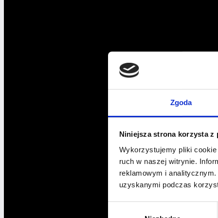
Legault
Zgoda
Niniejsza strona korzysta z
Wykorzystujemy pliki cookie 
ruch w naszej witrynie. Inf
reklamowym i analitycznym. 
uzyskanymi podczas korzysta
Wybór