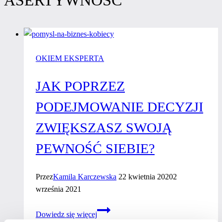
OKIEM EKSPERTA
JAK POPRZEZ
PODEJMOWANIE DECYZJI
ZWIĘKSZASZ SWOJĄ
PEWNOŚĆ SIEBIE?
Przez
Kamila Karczewska
22 kwietnia 2020
2
września 2021
Jak
Dowiedz się więcej
poprzez