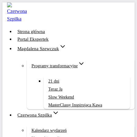
Przejdź
do
treści
Strona główna
Portal Ekspertek
Magdalena Szewczuk
Programy transformacyjne
21 dni
Teraz Ja
Slow Weekend
MasterClassy Inspirująca Kawa
Czerwona Szpilka
Kalendarz wydarzeń