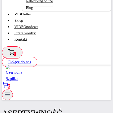
Networking online
Blog
VIBEletter
Sklep
VIDEOpodcast
Strefa wiedzy
Kontakt
0
Dołącz do nas
0
ASERTYWNOŚĆ