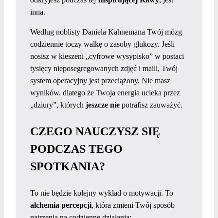
inna.
Według noblisty Daniela Kahnemana Twój mózg
codziennie toczy walkę o zasoby glukozy. Jeśli
nosisz w kieszeni „cyfrowe wysypisko” w postaci
tysięcy nieposegregowanych zdjęć i maili, Twój
system operacyjny jest przeciążony. Nie masz
wyników, dlatego że Twoja energia ucieka przez
„dziury”, których
jeszcze nie
potrafisz zauważyć.
CZEGO NAUCZYSZ SIĘ
PODCZAS TEGO
SPOTKANIA?
To nie będzie kolejny wykład o motywacji. To
alchemia percepcji
, która zmieni Twój sposób
patrzenia na codzienne działania: