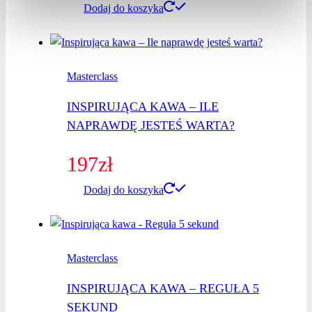
Dodaj do koszyka
Masterclass
INSPIRUJĄCA KAWA – ILE
NAPRAWDĘ JESTEŚ WARTA?
197
zł
Dodaj do koszyka
Masterclass
INSPIRUJĄCA KAWA – REGUŁA 5
SEKUND