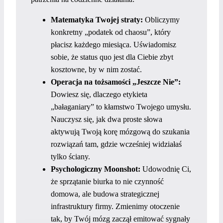
Matematyka Twojej straty:
Obliczymy
konkretny „podatek od chaosu”, który
płacisz każdego miesiąca. Uświadomisz
sobie, że status quo jest dla Ciebie zbyt
kosztowne, by w nim zostać.
Operacja na tożsamości „Jeszcze Nie”:
Dowiesz się, dlaczego etykieta
„bałaganiary” to kłamstwo Twojego umysłu.
Nauczysz się, jak dwa proste słowa
aktywują Twoją korę mózgową do szukania
rozwiązań tam, gdzie wcześniej widziałaś
tylko ściany.
Psychologiczny Moonshot:
Udowodnię Ci,
że sprzątanie biurka to nie czynność
domowa, ale budowa strategicznej
infrastruktury firmy. Zmienimy otoczenie
tak, by Twój mózg zaczął emitować sygnały