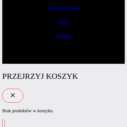
Czerwona Szpilka
Sklep
Kontakt
PRZEJRZYJ KOSZYK
Brak produktów w koszyku.