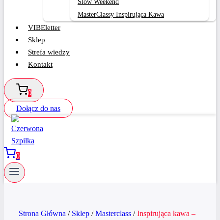
Slow Weekend
MasterClassy Inspirująca Kawa
VIBEletter
Sklep
Strefa wiedzy
Kontakt
0
Dołącz do nas
0
Strona Główna
/
Sklep
/
Masterclass
/
Inspirująca kawa –