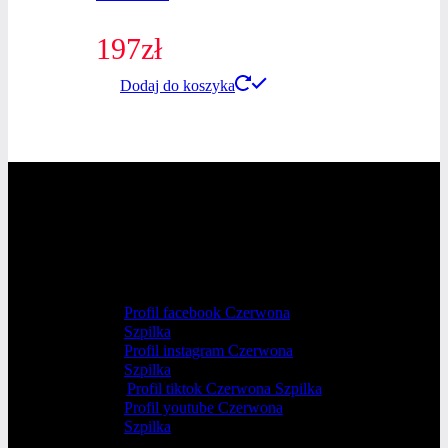
197
zł
Dodaj do koszyka
Profil facebook Czerwona
Szpilka
Profil instagram Czerwona
Szpilka
Profil tiktok Czerwona Szpilka
Profil youtube Czerwona
Szpilka