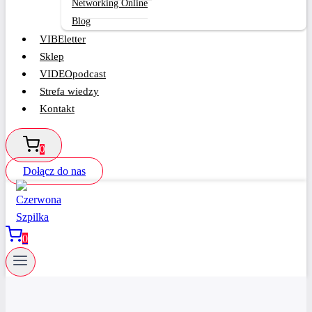
Networking Online
Blog
VIBEletter
Sklep
VIDEOpodcast
Strefa wiedzy
Kontakt
0
Dołącz do nas
0