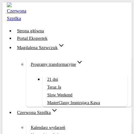
Przejdź
do
treści
Strona główna
Portal Ekspertek
Magdalena Szewczuk
Programy transformacyjne
21 dni
Teraz Ja
Slow Weekend
MasterClassy Inspirująca Kawa
Czerwona Szpilka
Kalendarz wydarzeń