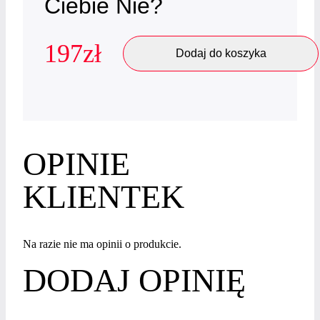
Ciebie Nie?
197
zł
Dodaj do koszyka
OPINIE
KLIENTEK
Na razie nie ma opinii o produkcie.
DODAJ OPINIĘ