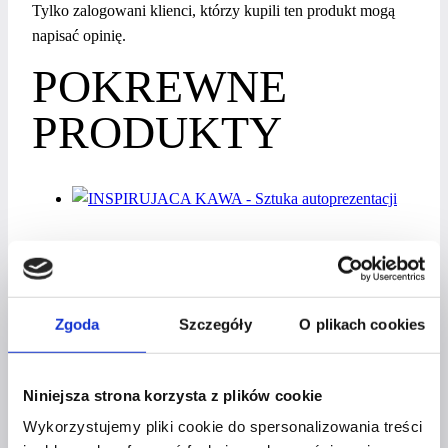
Tylko zalogowani klienci, którzy kupili ten produkt mogą
napisać opinię.
POKREWNE
PRODUKTY
Masterclass
INSPIRUJĄCA KAWA – SZTUKA
AUTOPREZENTACJI
Zgoda
Szczegóły
O plikach cookies
197
zł
Niniejsza strona korzysta z plików cookie
Dodaj do koszyka
Wykorzystujemy pliki cookie do spersonalizowania treści