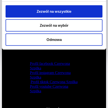
Dodaj do koszyka
Zezwól na wszystkie
Zezwól na wybór
Odmowa
Profil facebook Czerwona
Szpilka
Profil instagram Czerwona
Szpilka
Profil tiktok Czerwona Szpilka
Profil youtube Czerwona
Szpilka