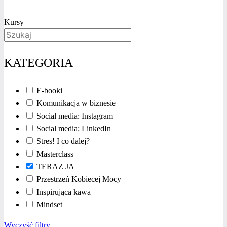
Kursy
KATEGORIA
E-booki
Komunikacja w biznesie
Social media: Instagram
Social media: LinkedIn
Stres! I co dalej?
Masterclass
TERAZ JA
Przestrzeń Kobiecej Mocy
Inspirująca kawa
Mindset
Wyczyść filtry