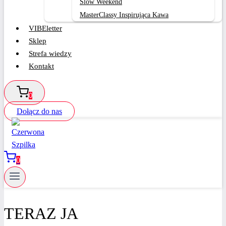
Slow Weekend
MasterClassy Inspirująca Kawa
VIBEletter
Sklep
Strefa wiedzy
Kontakt
0
Dołącz do nas
0
TERAZ JA