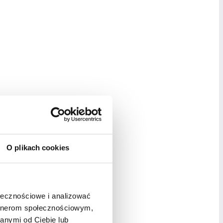
O plikach cookies
ołecznościowe i analizować
artnerom społecznościowym,
anymi od Ciebie lub