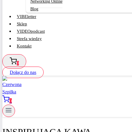
Networking Online
Blog
VIBEletter
Sklep
VIDEOpodcast
Strefa wiedzy
Kontakt
0
Dołącz do nas
0
INSPIRUJĄCA KAWA