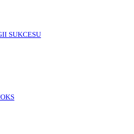
GII SUKCESU
TOKS