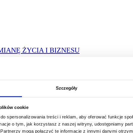
MIANĘ ŻYCIA I BIZNESU
Szczegóły
 plików cookie
RATY RELACJI
do spersonalizowania treści i reklam, aby oferować funkcje sp
ormacje o tym, jak korzystasz z naszej witryny, udostępniamy p
Partnerzy mogą połączyć te informacje z innymi danymi otrzym