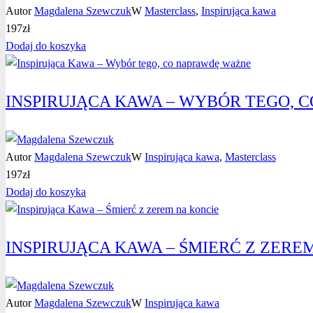
Autor
Magdalena Szewczuk
W
Masterclass
,
Inspirująca kawa
197
zł
Dodaj do koszyka
INSPIRUJĄCA KAWA – WYBÓR TEGO, 
Autor
Magdalena Szewczuk
W
Inspirująca kawa
,
Masterclass
197
zł
Dodaj do koszyka
INSPIRUJĄCA KAWA – ŚMIERĆ Z ZERE
Autor
Magdalena Szewczuk
W
Inspirująca kawa