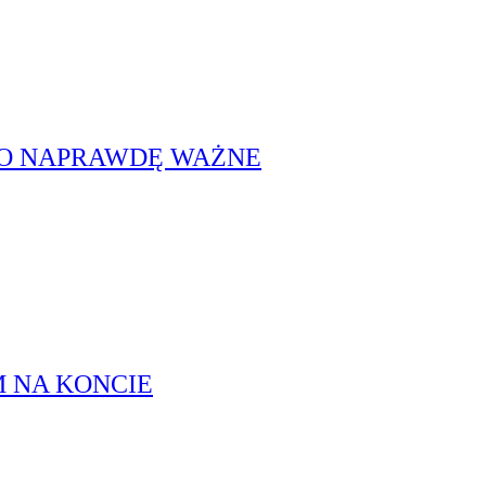
CO NAPRAWDĘ WAŻNE
M NA KONCIE