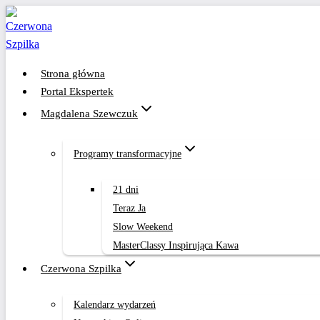
Przejdź
do
treści
Strona główna
Portal Ekspertek
Magdalena Szewczuk
Programy transformacyjne
21 dni
Teraz Ja
Slow Weekend
MasterClassy Inspirująca Kawa
Czerwona Szpilka
Kalendarz wydarzeń