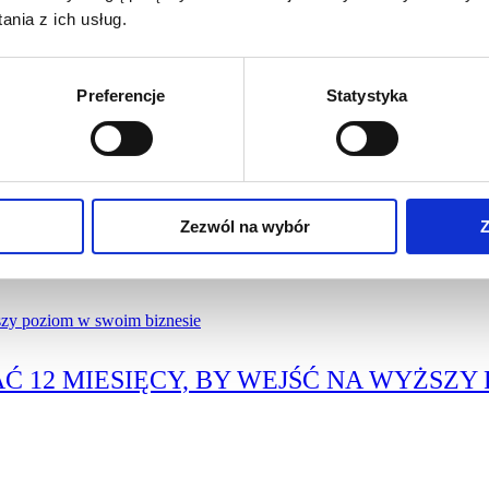
nia z ich usług.
Preferencje
Statystyka
REZENTACJI
Zezwól na wybór
Z
Ć 12 MIESIĘCY, BY WEJŚĆ NA WYŻSZY