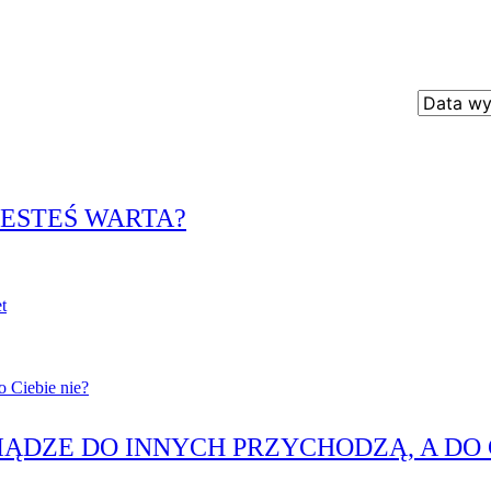
JESTEŚ WARTA?
t
IĄDZE DO INNYCH PRZYCHODZĄ, A DO C