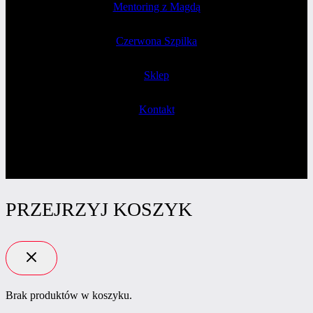
Mentoring z Magdą
Czerwona Szpilka
Sklep
Kontakt
PRZEJRZYJ KOSZYK
Brak produktów w koszyku.