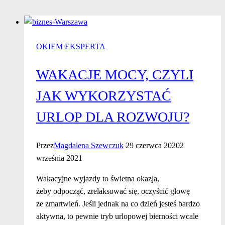
OKIEM EKSPERTA
WAKACJE MOCY, CZYLI
JAK WYKORZYSTAĆ
URLOP DLA ROZWOJU?
Przez
Magdalena Szewczuk
29 czerwca 2020
2
września 2021
Wakacyjne wyjazdy to świetna okazja,
żeby odpocząć, zrelaksować się, oczyścić głowę
ze zmartwień. Jeśli jednak na co dzień jesteś bardzo
aktywna, to pewnie tryb urlopowej bierności wcale