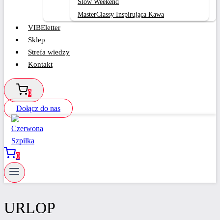
Slow Weekend
MasterClassy Inspirująca Kawa
VIBEletter
Sklep
Strefa wiedzy
Kontakt
0
Dołącz do nas
0
URLOP