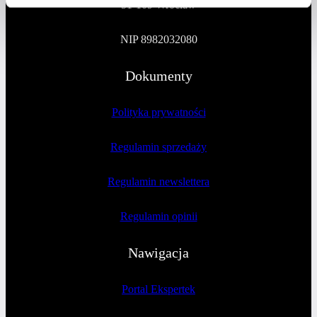
51-109 Wrocław
NIP 8982032080
Dokumenty
Polityka prywatności
Regulamin sprzedaży
Regulamin newslettera
Regulamin opinii
Nawigacja
Portal Ekspertek