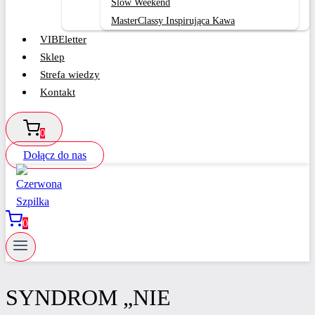
Slow Weekend
MasterClassy Inspirująca Kawa
VIBEletter
Sklep
Strefa wiedzy
Kontakt
0
Dołącz do nas
0
SYNDROM „NIE