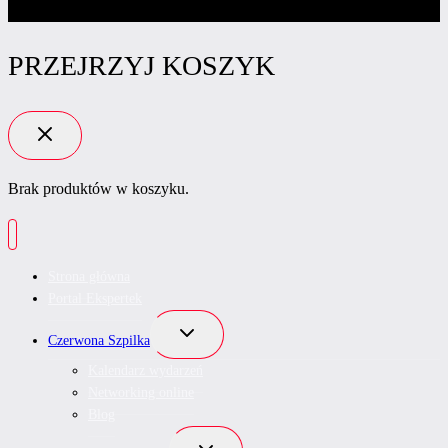
PRZEJRZYJ KOSZYK
Brak produktów w koszyku.
Strona główna
Portal Ekspertek
Przełącz
Czerwona Szpilka
menu
podrzędne
Kalendarz wydarzeń
Networking online
Blog
Przełącz