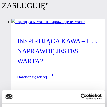
ZASŁUGUJĘ”
INSPIRUJĄCA KAWA – ILE
NAPRAWDĘ JESTEŚ
WARTA?
Inspirująca
Dowiedz się więcej
Kawa
–
Ile
naprawdę
jesteś