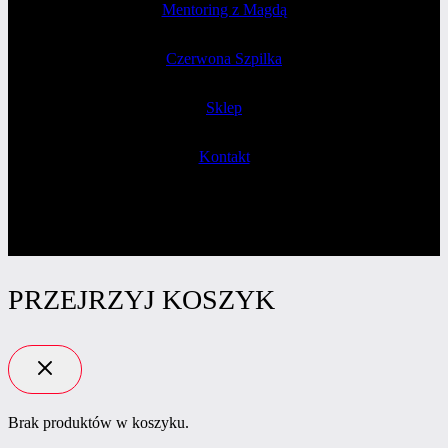
Mentoring z Magdą
Czerwona Szpilka
Sklep
Kontakt
PRZEJRZYJ KOSZYK
Brak produktów w koszyku.