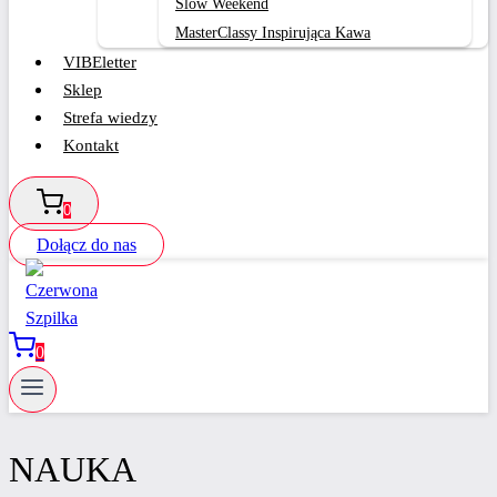
Slow Weekend
MasterClassy Inspirująca Kawa
VIBEletter
Sklep
Strefa wiedzy
Kontakt
0
Dołącz do nas
0
NAUKA