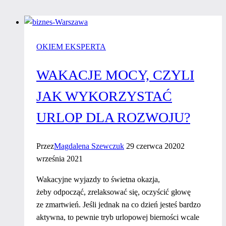
OKIEM EKSPERTA
WAKACJE MOCY, CZYLI
JAK WYKORZYSTAĆ
URLOP DLA ROZWOJU?
Przez
Magdalena Szewczuk
29 czerwca 2020
2
września 2021
Wakacyjne wyjazdy to świetna okazja,
żeby odpocząć, zrelaksować się, oczyścić głowę
ze zmartwień. Jeśli jednak na co dzień jesteś bardzo
aktywna, to pewnie tryb urlopowej bierności wcale