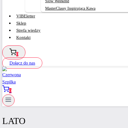
Slow Weekend
MasterClassy Inspirująca Kawa
VIBEletter
Sklep
Strefa wiedzy
Kontakt
0
Dołącz do nas
0
LATO