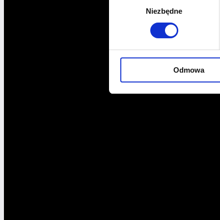
Niezbędne
zgody
Odmowa