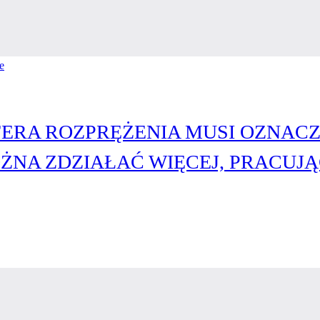
SFERA ROZPRĘŻENIA MUSI OZNAC
NA ZDZIAŁAĆ WIĘCEJ, PRACUJĄ