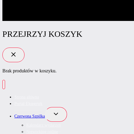
PRZEJRZYJ KOSZYK
Brak produktów w koszyku.
Strona główna
Portal Ekspertek
Przełącz
Czerwona Szpilka
menu
podrzędne
Kalendarz wydarzeń
Networking online