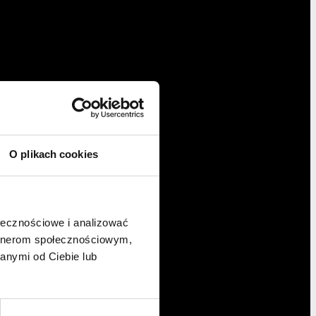
O plikach cookies
ołecznościowe i analizować
artnerom społecznościowym,
anymi od Ciebie lub