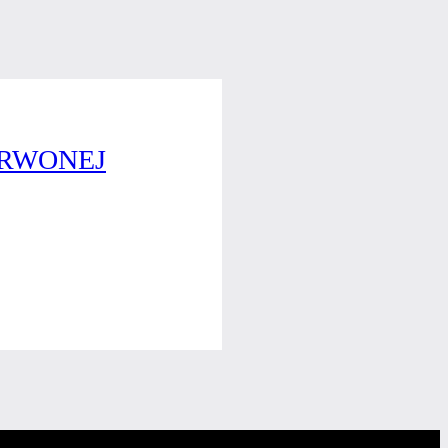
ERWONEJ