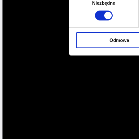
Niezbędne
zgody
Odmowa