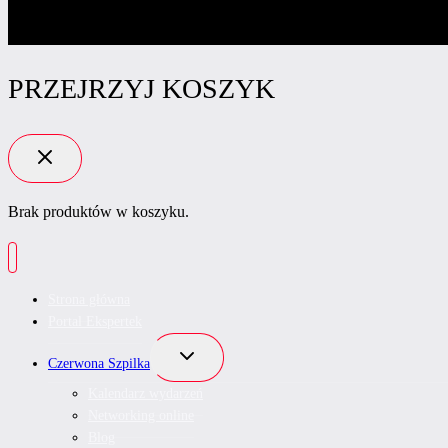
PRZEJRZYJ KOSZYK
Brak produktów w koszyku.
Strona główna
Portal Ekspertek
Przełącz
Czerwona Szpilka
menu
podrzędne
Kalendarz wydarzeń
Networking online
Blog