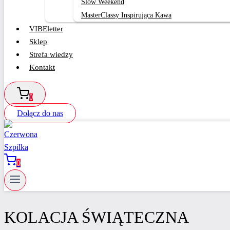
Slow Weekend
MasterClassy Inspirująca Kawa
VIBEletter
Sklep
Strefa wiedzy
Kontakt
0
Dołącz do nas
0
KOLACJA ŚWIĄTECZNA