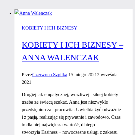
KOBIETY I ICH BIZNESY
KOBIETY I ICH BIZNESY –
ANNA WALENCZAK
Przez
Czerwona Szpilka
15 lutego 2021
2 września
2021
Drugiej tak empatycznej, wrażliwej i silnej kobiety
trzeba ze świecą szukać. Anna jest niezwykle
przedsiębiorcza i pracowita. Uwielbia żyć odważnie
i z pasją, realizując się prywatnie i zawodowo. Czas
to dla niej największa wartość, dlatego
stworzyła Easiness – nowoczesne usługi z zakresu