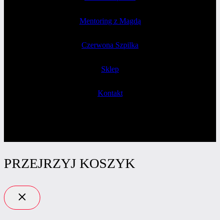
Mentoring z Magdą
Czerwona Szpilka
Sklep
Kontakt
PRZEJRZYJ KOSZYK