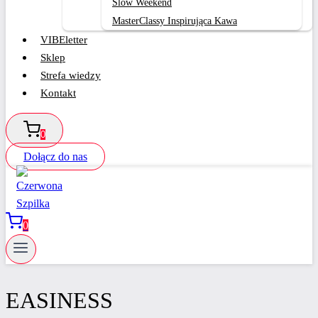
Slow Weekend
MasterClassy Inspirująca Kawa
VIBEletter
Sklep
Strefa wiedzy
Kontakt
0
Dołącz do nas
0
EASINESS