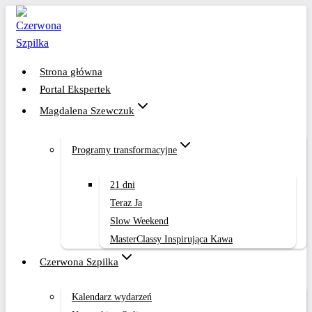
Przejdź
do
treści
Strona główna
Portal Ekspertek
Magdalena Szewczuk
Programy transformacyjne
21 dni
Teraz Ja
Slow Weekend
MasterClassy Inspirująca Kawa
Czerwona Szpilka
Kalendarz wydarzeń