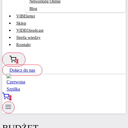
Networking Online
Blog
VIBEletter
Sklep
VIDEOpodcast
Strefa wiedzy
Kontakt
0
Dołącz do nas
0
BUDŻET