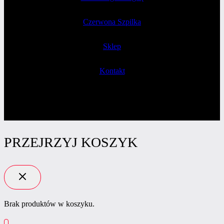
Czerwona Szpilka
Sklep
Kontakt
PRZEJRZYJ KOSZYK
Brak produktów w koszyku.