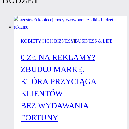
KOBIETY I ICH BIZNESY
|
BUSINESS & LIFE
0 ZŁ NA REKLAMY?
ZBUDUJ MARKĘ,
KTÓRA PRZYCIĄGA
KLIENTÓW –
BEZ WYDAWANIA
FORTUNY