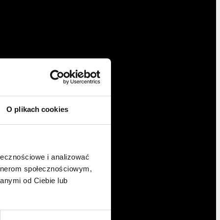
O plikach cookies
ołecznościowe i analizować
artnerom społecznościowym,
anymi od Ciebie lub