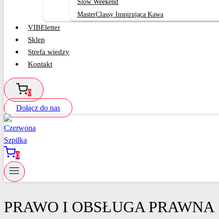
Slow Weekend
MasterClassy Inspirująca Kawa
VIBEletter
Sklep
Strefa wiedzy
Kontakt
0
Dołącz do nas
0
PRAWO I OBSŁUGA PRAWNA