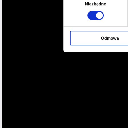
Niezbędne
zgody
Odmowa