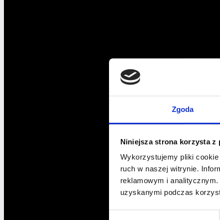
Zgoda
Niniejsza strona korzysta z
Wykorzystujemy pliki cookie 
ruch w naszej witrynie. Inf
reklamowym i analitycznym. 
uzyskanymi podczas korzysta
Wybór