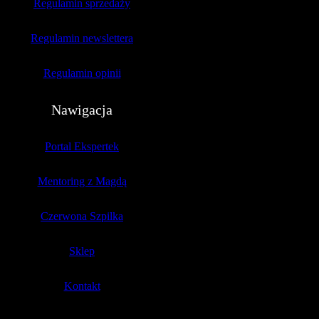
Regulamin sprzedaży
Regulamin newslettera
Regulamin opinii
Nawigacja
Portal Ekspertek
Mentoring z Magdą
Czerwona Szpilka
Sklep
Kontakt