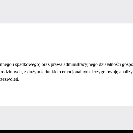
nnego i spadkowego) oraz prawa administracyjnego działalności gospod
h rodzinnych, z dużym ładunkiem emocjonalnym. Przygotowuję analizy
 zezwoleń.