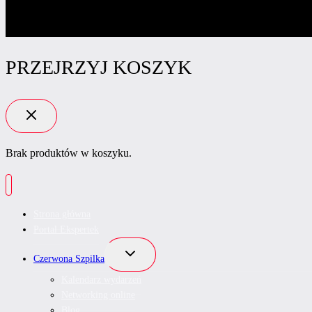
PRZEJRZYJ KOSZYK
Brak produktów w koszyku.
Strona główna
Portal Ekspertek
Przełącz
Czerwona Szpilka
menu
podrzędne
Kalendarz wydarzeń
Networking online
Blog