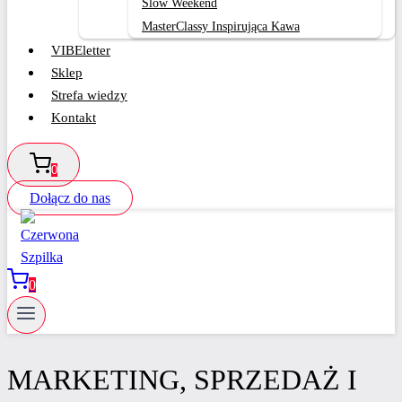
Slow Weekend
MasterClassy Inspirująca Kawa
VIBEletter
Sklep
Strefa wiedzy
Kontakt
0
Dołącz do nas
0
MARKETING, SPRZEDAŻ I