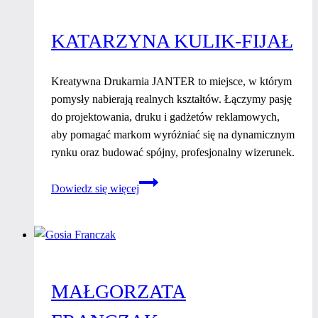
KATARZYNA KULIK-FIJAŁ
Kreatywna Drukarnia JANTER to miejsce, w którym
pomysły nabierają realnych kształtów. Łączymy pasję
do projektowania, druku i gadżetów reklamowych,
aby pomagać markom wyróżniać się na dynamicznym
rynku oraz budować spójny, profesjonalny wizerunek.
Katarzyna
Dowiedz się więcej
Kulik-
Fijał
MAŁGORZATA