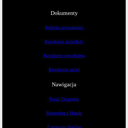
Dokumenty
Polityka prywatności
Regulamin sprzedaży
Regulamin newslettera
Regulamin opinii
Nawigacja
Portal Ekspertek
Mentoring z Magdą
Czerwona Szpilka