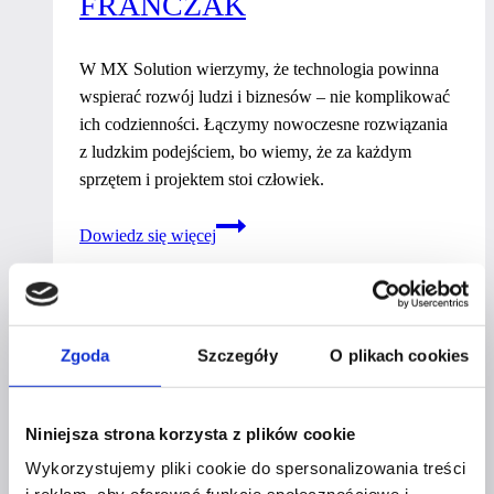
FRANCZAK
W MX Solution wierzymy, że technologia powinna
wspierać rozwój ludzi i biznesów – nie komplikować
ich codzienności. Łączymy nowoczesne rozwiązania
z ludzkim podejściem, bo wiemy, że za każdym
sprzętem i projektem stoi człowiek.
Małgorzata
Dowiedz się więcej
Franczak
Zgoda
Szczegóły
O plikach cookies
KATARZYNA
Niniejsza strona korzysta z plików cookie
GOSTROWSKA
Wykorzystujemy pliki cookie do spersonalizowania treści