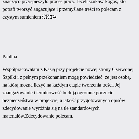
znacząco przyspieszyło proces pracy. Jeżeli szukasz kogoś, kto
potrafi tworzyć angażujące i przemyślane treści to polecam z
czystym sumieniem 💥🥰💫
Paulina
Współpracowałam z Kasią przy projekcie nowej strony Czerwonej
Szpilki i z pełnym przekonaniem mogę powiedzieć, że jest osobą,
na którą można liczyć na każdym etapie tworzenia treści. Jej
zaangażowanie i terminowość budują ogromne poczucie
bezpieczeństwa w projekcie, a jakość przygotowanych opisów
zdecydowanie wyróżnia się na tle standardowych
materiałów.Zdecydowanie polecam.