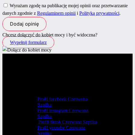
Wyrażam zgodę na publikację mojej opinii oraz przetwarzanie
danych zgodnie z
Regulaminem opinii
i
Polityką prywatności
.
Chcesz dołączyć do kobiet mocy i być widoczna?
Wypełnij formularz
Profil facebook Czerwona
Szpilka
Profil instagram Czerwona
Szpilka
Profil tiktok Czerwona Szpilka
Profil youtube Czerwona
Szpilka