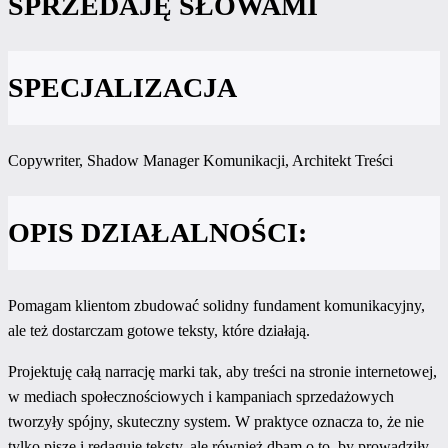
SPRZEDAJĘ SŁOWAMI
SPECJALIZACJA
Copywriter, Shadow Manager Komunikacji, Architekt Treści
OPIS DZIAŁALNOŚCI:
Pomagam klientom zbudować solidny fundament komunikacyjny,
ale też dostarczam gotowe teksty, które działają.
Projektuję całą narrację marki tak, aby treści na stronie internetowej,
w mediach społecznościowych i kampaniach sprzedażowych
tworzyły spójny, skuteczny system. W praktyce oznacza to, że nie
tylko piszę i redaguję teksty, ale również dbam o to, by prowadziły