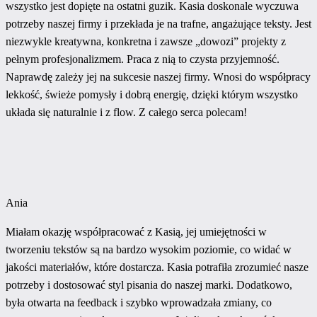
wszystko jest dopięte na ostatni guzik. Kasia doskonale wyczuwa
potrzeby naszej firmy i przekłada je na trafne, angażujące teksty. Jest
niezwykle kreatywna, konkretna i zawsze „dowozi” projekty z
pełnym profesjonalizmem. Praca z nią to czysta przyjemność.
Naprawdę zależy jej na sukcesie naszej firmy. Wnosi do współpracy
lekkość, świeże pomysły i dobrą energię, dzięki którym wszystko
układa się naturalnie i z flow. Z całego serca polecam!
Ania
Miałam okazję współpracować z Kasią, jej umiejętności w
tworzeniu tekstów są na bardzo wysokim poziomie, co widać w
jakości materiałów, które dostarcza. Kasia potrafiła zrozumieć nasze
potrzeby i dostosować styl pisania do naszej marki. Dodatkowo,
była otwarta na feedback i szybko wprowadzała zmiany, co