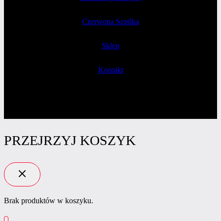
Czerwona Szpilka
Sklep
Kontakt
PRZEJRZYJ KOSZYK
Brak produktów w koszyku.