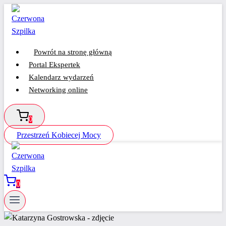
Przejdź
do
treści
Powrót na stronę główną
Portal Ekspertek
Kalendarz wydarzeń
Networking online
0
Przestrzeń Kobiecej Mocy
0