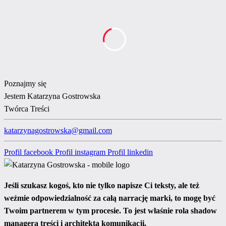
Poznajmy się
Jestem
Katarzyna Gostrowska
Twórca Treści
katarzynagostrowska@gmail.com
Profil facebook
Profil instagram
Profil linkedin
Jeśli szukasz kogoś, kto nie tylko napisze Ci teksty, ale też
weźmie odpowiedzialność za całą narrację marki, to mogę być
Twoim partnerem w tym procesie. To jest właśnie rola shadow
managera treści i architekta komunikacji.