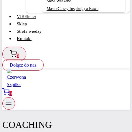
Slow Weekend
MasterClassy Inspirująca Kawa
VIBEletter
Sklep
Strefa wiedzy
Kontakt
0
Dołącz do nas
0
COACHING