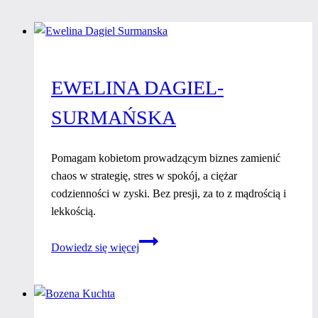
EWELINA DAGIEL-
SURMAŃSKA
Pomagam kobietom prowadzącym biznes zamienić
chaos w strategię, stres w spokój, a ciężar
codzienności w zyski. Bez presji, za to z mądrością i
lekkością.
Ewelina
Dowiedz się więcej
Dagiel-
Surmańska