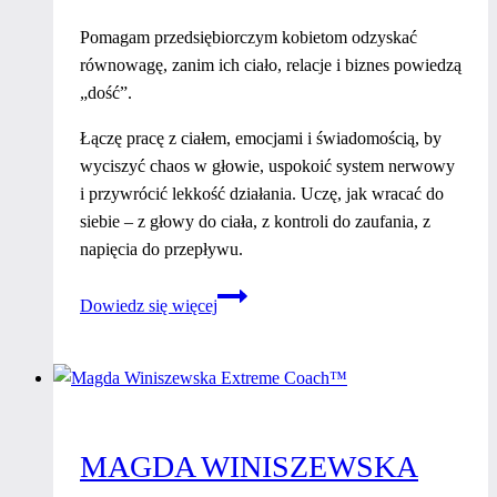
Pomagam przedsiębiorczym kobietom odzyskać
równowagę, zanim ich ciało, relacje i biznes powiedzą
„dość”.
Łączę pracę z ciałem, emocjami i świadomością, by
wyciszyć chaos w głowie, uspokoić system nerwowy
i przywrócić lekkość działania. Uczę, jak wracać do
siebie – z głowy do ciała, z kontroli do zaufania, z
napięcia do przepływu.
Gosia
Dowiedz się więcej
Wojciulewicz
MAGDA WINISZEWSKA