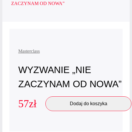
ZACZYNAM OD NOWA”
Masterclass
WYZWANIE „NIE
ZACZYNAM OD NOWA”
57
zł
Dodaj do koszyka