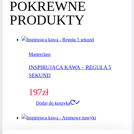
POKREWNE
PRODUKTY
Masterclass
INSPIRUJĄCA KAWA – REGUŁA 5
SEKUND
197
zł
Dodaj do koszyka
Masterclass