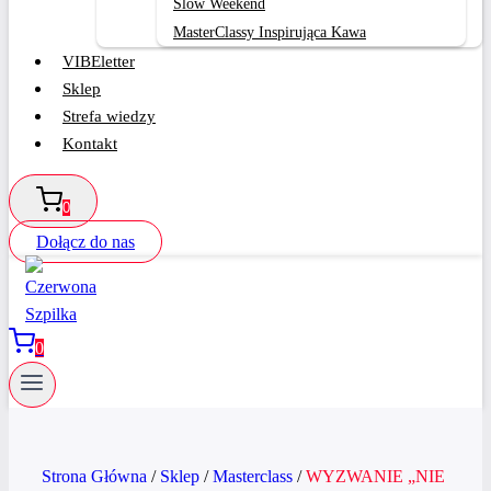
Slow Weekend
MasterClassy Inspirująca Kawa
VIBEletter
Sklep
Strefa wiedzy
Kontakt
0
Dołącz do nas
0
Strona Główna
/
Sklep
/
Masterclass
/
WYZWANIE „NIE