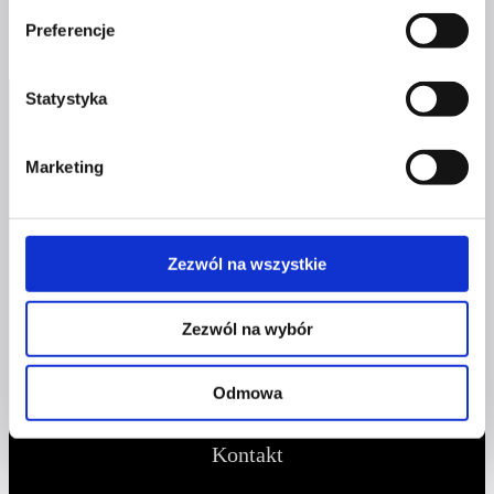
Preferencje
Statystyka
Marketing
Profil facebook Czerwona
Zezwól na wszystkie
Szpilka
Profil instagram Czerwona
Szpilka
Zezwól na wybór
Profil tiktok Czerwona Szpilka
Profil youtube Czerwona
Szpilka
Odmowa
Kontakt