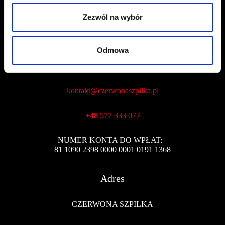
Zezwól na wybór
Odmowa
Kontakt
kontakt@czerwonaszpilka.pl
+48 577 333 077
NUMER KONTA DO WPŁAT:
81 1090 2398 0000 0001 0191 1368
Adres
CZERWONA SZPILKA