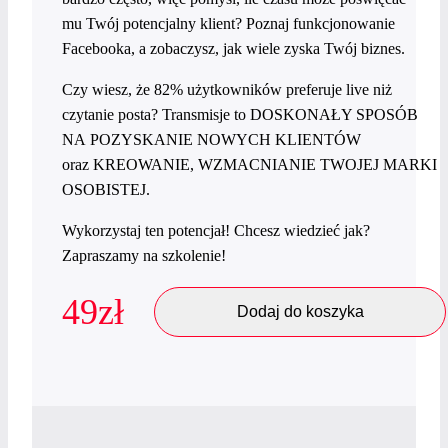
mu Twój potencjalny klient? Poznaj funkcjonowanie
Facebooka, a zobaczysz, jak wiele zyska Twój biznes.
Czy wiesz, że 82% użytkowników preferuje live niż
czytanie posta? Transmisje to DOSKONAŁY SPOSÓB
NA POZYSKANIE NOWYCH KLIENTÓW
oraz KREOWANIE, WZMACNIANIE TWOJEJ MARKI
OSOBISTEJ.
Wykorzystaj ten potencjał! Chcesz wiedzieć jak?
Zapraszamy na szkolenie!
49
zł
Dodaj do koszyka