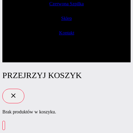
Czerwona Szpilka
Sklep
Kontakt
PRZEJRZYJ KOSZYK
Brak produktów w koszyku.