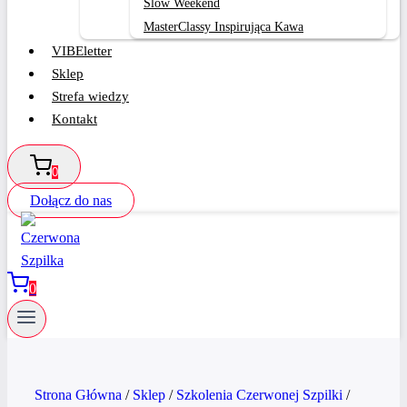
Slow Weekend
MasterClassy Inspirująca Kawa
VIBEletter
Sklep
Strefa wiedzy
Kontakt
0
Dołącz do nas
0
Strona Główna
/
Sklep
/
Szkolenia Czerwonej Szpilki
/