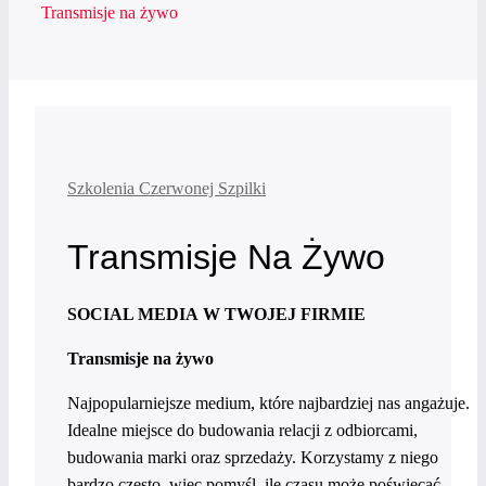
Transmisje na żywo
Szkolenia Czerwonej Szpilki
Transmisje Na Żywo
SOCIAL MEDIA W TWOJEJ FIRMIE
Transmisje na żywo
Najpopularniejsze medium, które najbardziej nas angażuje.
Idealne miejsce do budowania relacji z odbiorcami,
budowania marki oraz sprzedaży. Korzystamy z niego
bardzo często, więc pomyśl, ile czasu może poświęcać