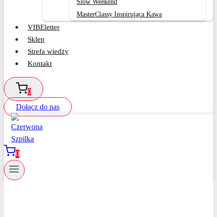
Slow Weekend
MasterClassy Inspirująca Kawa
VIBEletter
Sklep
Strefa wiedzy
Kontakt
0
Dołącz do nas
0