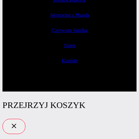
Mentoring z Magdą
Czerwona Szpilka
Sklep
Kontakt
PRZEJRZYJ KOSZYK