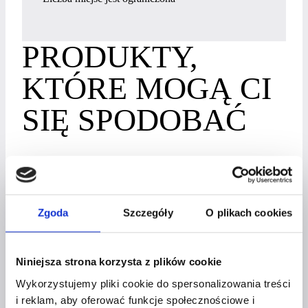
PRODUKTY,
KTÓRE MOGĄ CI
SIĘ SPODOBAĆ
Masterclass
Zgoda
Szczegóły
O plikach cookies
INSPIRUJĄCA KAWA – SZTUKA
AUTOPREZENTACJI
Niniejsza strona korzysta z plików cookie
197
zł
Wykorzystujemy pliki cookie do spersonalizowania treści
i reklam, aby oferować funkcje społecznościowe i