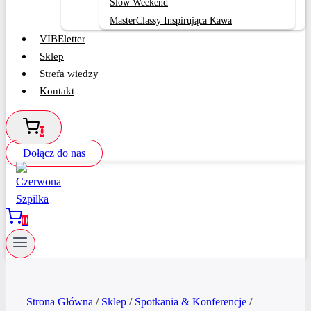
Slow Weekend
MasterClassy Inspirująca Kawa
VIBEletter
Sklep
Strefa wiedzy
Kontakt
0
Dołącz do nas
0
Strona Główna
/
Sklep
/
Spotkania & Konferencje
/