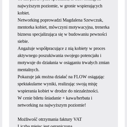
najwyższym poziomie, w gronie wspierających
kobiet.
Networking poprowadzi Magdalena Szewczuk,
mentorka kobiet, mówczyni motywacyjna, trenerka
biznesu specjalizująca się w budowaniu pewności
siebie.
Angażuje współpracujące z nią kobiety w proces
aktywnego poszukiwania swojego potencjału i
motywuje do działania w osiąganiu trwałych zmian
mentalnych.
Pokazuje jak można działać na FLOW osiągając
spektakularne wyniki, realizując swoją misję
wspierania kobiet w drodze do niezależności.
W cenie biletu śniadanie + kawa/herbata i
networking na najwyższym poziomie!
Możliwość otrzymania faktury VAT
Liczba miejsc jest ograniczona