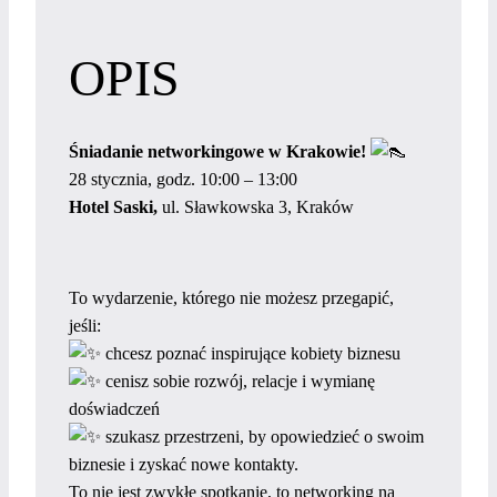
OPIS
Śniadanie networkingowe w Krakowie!
28 stycznia, godz. 10:00 – 13:00
Hotel Saski,
ul. Sławkowska 3, Kraków
To wydarzenie, którego nie możesz przegapić,
jeśli:
chcesz poznać inspirujące kobiety biznesu
cenisz sobie rozwój, relacje i wymianę
doświadczeń
szukasz przestrzeni, by opowiedzieć o swoim
biznesie i zyskać nowe kontakty.
To nie jest zwykłe spotkanie, to networking na