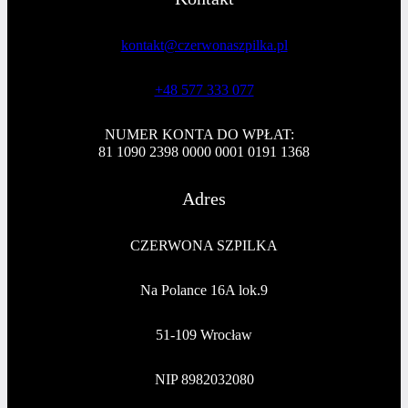
kontakt@czerwonaszpilka.pl
+48 577 333 077
NUMER KONTA DO WPŁAT:
81 1090 2398 0000 0001 0191 1368
Adres
CZERWONA SZPILKA
Na Polance 16A lok.9
51-109 Wrocław
NIP 8982032080