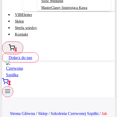
Slow Weekend
MasterClassy Inspirująca Kawa
VIBEletter
Sklep
Strefa wiedzy
Kontakt
0
Dołącz do nas
0
Strona Główna
/
Sklep
/
Szkolenia Czerwonej Szpilki
/
Jak