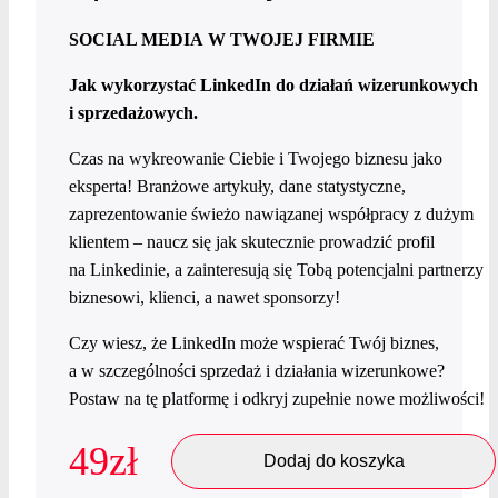
SOCIAL MEDIA W TWOJEJ FIRMIE
Jak wykorzystać LinkedIn do działań wizerunkowych
i sprzedażowych.
Czas na wykreowanie Ciebie i Twojego biznesu jako
eksperta! Branżowe artykuły, dane statystyczne,
zaprezentowanie świeżo nawiązanej współpracy z dużym
klientem – naucz się jak skutecznie prowadzić profil
na Linkedinie, a zainteresują się Tobą potencjalni partnerzy
biznesowi, klienci, a nawet sponsorzy!
Czy wiesz, że LinkedIn może wspierać Twój biznes,
a w szczególności sprzedaż i działania wizerunkowe?
Postaw na tę platformę i odkryj zupełnie nowe możliwości!
49
zł
Dodaj do koszyka