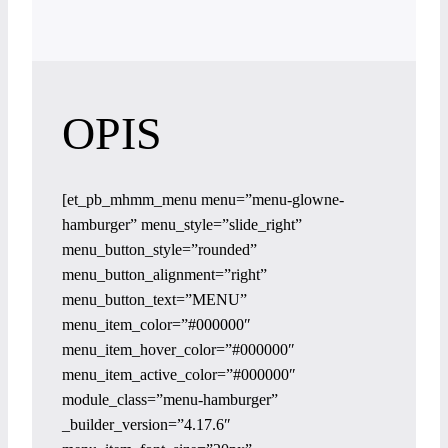
OPIS
[et_pb_mhmm_menu menu=”menu-glowne-
hamburger” menu_style=”slide_right”
menu_button_style=”rounded”
menu_button_alignment=”right”
menu_button_text=”MENU”
menu_item_color=”#000000″
menu_item_hover_color=”#000000″
menu_item_active_color=”#000000″
module_class=”menu-hamburger”
_builder_version=”4.17.6″