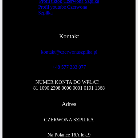
Profil tiktok Czerwona Szpilka
Profil youtube Czerwona
Szpilka
Kontakt
kontakt@czerwonaszpilka.pl
+48 577 333 077
NUMER KONTA DO WPŁAT:
81 1090 2398 0000 0001 0191 1368
Adres
CZERWONA SZPILKA
Na Polance 16A lok.9