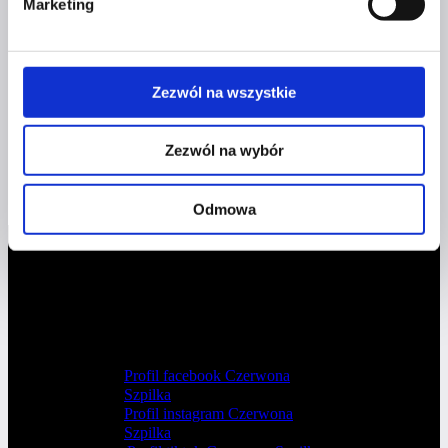
Marketing
Instagram jest miejscem, które daje duże
możliwości biznesowe.
Zezwól na wszystkie
Zezwól na wybór
Odmowa
Profil facebook Czerwona
Szpilka
Profil instagram Czerwona
Szpilka