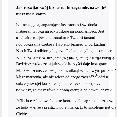
Jak rozwijać swój biznes na Instagramie, nawet jeśli
masz małe konto
Ładne zdjęcia, angażujące Instastories i swoboda –
Instagram z roku na rok zyskuje na popularności. Jest
to idealne miejsce do kontaktu z Twoimi fanami
i do pokazania Ciebie i Twojego biznesu… od kuchni!
Niech Twoi odbiorcy kojarzą Ciebie nie tylko jako eksperta
w branży, ale również jako przyjazną osobę z mega energią!
Będziesz zaskoczona jak wiele korzyści daje Instagram.
Masz wrażenie, że Twój biznes utknął w martwym punkcie?
Masz marzenia, ale nie wiesz od czego zacząć? Śledzisz
sukcesy swojej konkurencji i autentycznie cierpisz,
bo wiesz, że masz równie dobrą ofertę albo nawet lepszą?
Jeśli chcesz budować dobre konto na Instagramie i czujesz,
że tego wymaga prestiż Twojej marki, to to szkolenie jest dla
Ciebie.