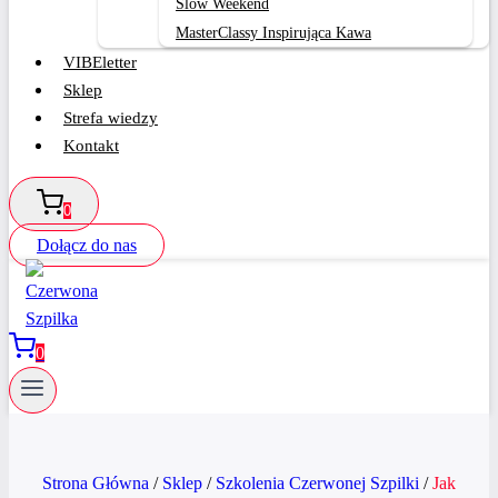
Slow Weekend
MasterClassy Inspirująca Kawa
VIBEletter
Sklep
Strefa wiedzy
Kontakt
0
Dołącz do nas
0
Strona Główna
/
Sklep
/
Szkolenia Czerwonej Szpilki
/
Jak