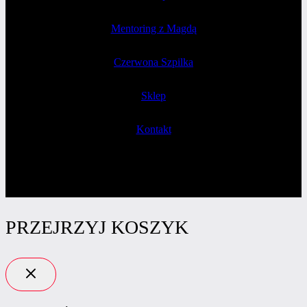
Mentoring z Magdą
Czerwona Szpilka
Sklep
Kontakt
PRZEJRZYJ KOSZYK