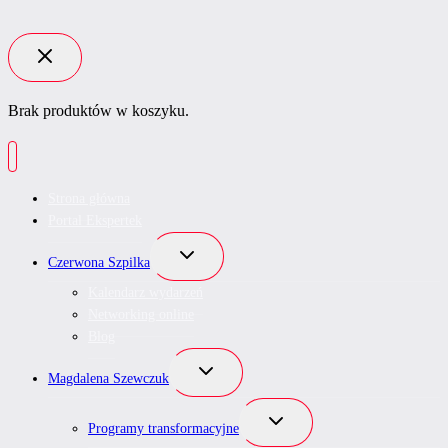
Brak produktów w koszyku.
Strona główna
Portal Ekspertek
Przełącz
Czerwona Szpilka
menu
podrzędne
Kalendarz wydarzeń
Networking online
Blog
Przełącz
Magdalena Szewczuk
menu
podrzędne
Przełącz
Programy transformacyjne
menu
podrzędne