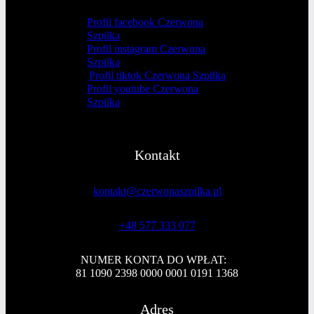
Profil facebook Czerwona
Szpilka
Profil instagram Czerwona
Szpilka
Profil tiktok Czerwona Szpilka
Profil youtube Czerwona
Szpilka
Kontakt
kontakt@czerwonaszpilka.pl
+48 577 333 077
NUMER KONTA DO WPŁAT:
81 1090 2398 0000 0001 0191 1368
Adres