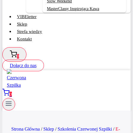
Slow Weekend
MasterClassy Inspirująca Kawa
VIBEletter
Sklep
Strefa wiedzy
Kontakt
0
Dołącz do nas
0
Strona Główna
/
Sklep
/
Szkolenia Czerwonej Szpilki
/
E-