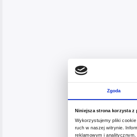
Zgoda
Niniejsza strona korzysta z
Wykorzystujemy pliki cookie 
ruch w naszej witrynie. Inf
reklamowym i analitycznym. 