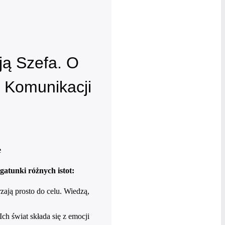
ją Szefa. O
 Komunikacji
e
gatunki różnych istot:
ają prosto do celu. Wiedzą,
Ich świat składa się z emocji