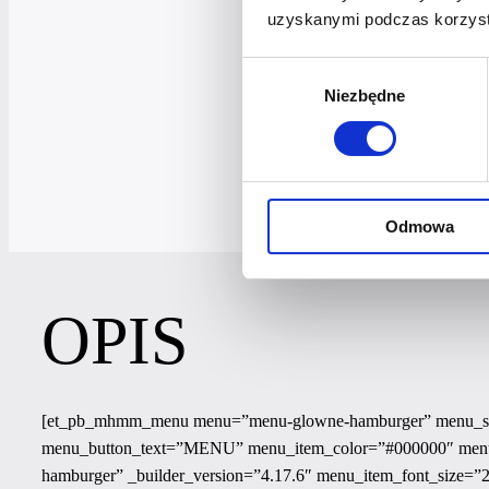
uzyskanymi podczas korzysta
Wybór
Niezbędne
zgody
Odmowa
OPIS
[et_pb_mhmm_menu menu=”menu-glowne-hamburger” menu_style
menu_button_text=”MENU” menu_item_color=”#000000″ menu_
hamburger” _builder_version=”4.17.6″ menu_item_font_size=”