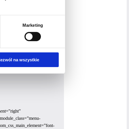
Marketing
 koszyka
ezwól na wszystkie
nt=”right”
module_class=”menu-
stom_css_main_element=”font-