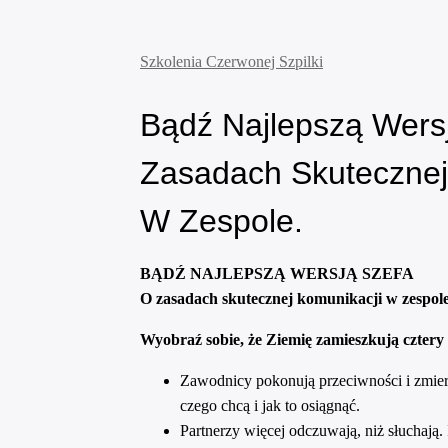
Szkolenia Czerwonej Szpilki
Bądź Najlepszą Wers
Zasadach Skutecznej
W Zespole.
BĄDŹ NAJLEPSZĄ WERSJĄ SZEFA
O zasadach skutecznej komunikacji w zespol
Wyobraź sobie, że Ziemię zamieszkują cztery 
Zawodnicy pokonują przeciwności i zmierz
czego chcą i jak to osiągnąć.
Partnerzy więcej odczuwają, niż słuchają. 