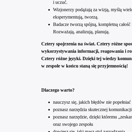
i uczuć.
Wizjonerzy podążają za wizją, myślą wie
eksperymentują, tworzą.
Badacze tworzą spójną, kompletną całość
Rozważają, analizują, planują.
Cztery spojrzenia na świat. Cztery różne spo
wykorzystywania informacji, reagowania i 
Cztery różne języki. Dzięki tej wiedzy komun
w zespole w końcu staną się przyjemnością!
Dlaczego warto?
nauczysz się, jakich błędów nie popełnia
poznasz narzędzia skutecznej komunikacji
poznasz narzędzie, dzięki któremu „zeskan
oraz swojego zespołu
dowiesz się, jaki masz styl zarządzania