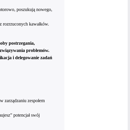
lotorowo, poszukują nowego,
 z rozrzuconych kawałków.
soby postrzegania,
rozwiązywania problemów.
ikacja i delegowanie zadań
ć w zarządzaniu zespołem
ujesz” potencjał swój