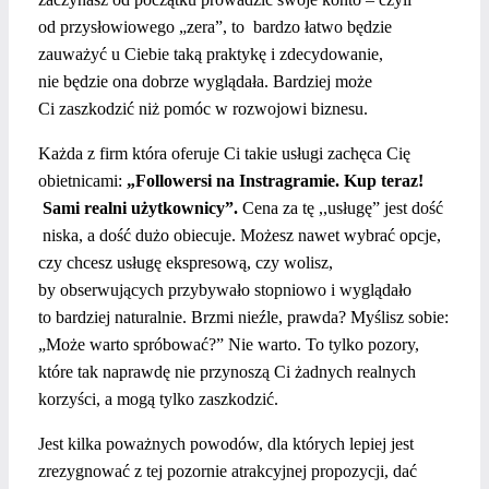
od przysłowiowego „zera”, to bardzo łatwo będzie
zauważyć u Ciebie taką praktykę i zdecydowanie,
nie będzie ona dobrze wyglądała. Bardziej może
Ci zaszkodzić niż pomóc w rozwojowi biznesu.
Każda z firm która oferuje Ci takie usługi zachęca Cię
obietnicami:
„Followersi na Instragramie. Kup teraz!
Sami realni użytkownicy”.
Cena za tę ,,usługę” jest dość
niska, a dość dużo obiecuje. Możesz nawet wybrać opcje,
czy chcesz usługę ekspresową, czy wolisz,
by obserwujących przybywało stopniowo i wyglądało
to bardziej naturalnie. Brzmi nieźle, prawda? Myślisz sobie:
„Może warto spróbować?” Nie warto. To tylko pozory,
które tak naprawdę nie przynoszą Ci żadnych realnych
korzyści, a mogą tylko zaszkodzić.
Jest kilka poważnych powodów, dla których lepiej jest
zrezygnować z tej pozornie atrakcyjnej propozycji, dać