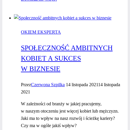
na prezent
dla
kobiety
przedsiębiorczej
OKIEM EKSPERTA
SPOŁECZNOŚĆ AMBITNYCH
KOBIET A SUKCES
W BIZNESIE
Przez
Czerwona Szpilka
14 listopada 2021
14 listopada
2021
W zależności od branży w jakiej pracujemy,
w naszym otoczeniu jest więcej kobiet lub mężczyzn.
Jaki ma to wpływ na nasz rozwój i ścieżkę kariery?
Czy ma w ogóle jakiś wpływ?