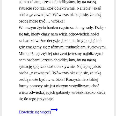
nam osobami, często chcielibyśmy, by na naszą
sytuację spojrzał ktoś obiektywnie. Najlepiej jakaś
osoba „z zewnątrz”. Wówczas okazuje się, że taką
osobą może być … wróżka!
W naszym życiu bardzo często szukamy rady. Dzieje
się tak, kiedy ciąży nam wizja odpowiedzialności
za bardzo ważne decyzje, jakie musimy podjąć lub
gdy zmagamy się z różnymi trudnościami życiowymi.
Mimo, iż najczęściej otoczeni jesteśmy najbliższymi
nam osobami, często chcielibyśmy, by na naszą
sytuację spojrzał ktoś obiektywnie. Najlepiej jakaś
osoba „z zewnątrz”. Wówczas okazuje się, że taką
osobą może być … wróżka! Korzystanie z takiej
formy pomocy nie jest niczym wstydliwym, choć
wielu odwiedzających gabinety wróżek rzadko kiedy
się do tego przyznaje.
Jak
Dowiedz się więcej
wybrać