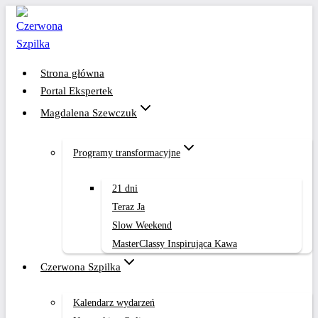
Przejdź
do
treści
Strona główna
Portal Ekspertek
Magdalena Szewczuk
Programy transformacyjne
21 dni
Teraz Ja
Slow Weekend
MasterClassy Inspirująca Kawa
Czerwona Szpilka
Kalendarz wydarzeń