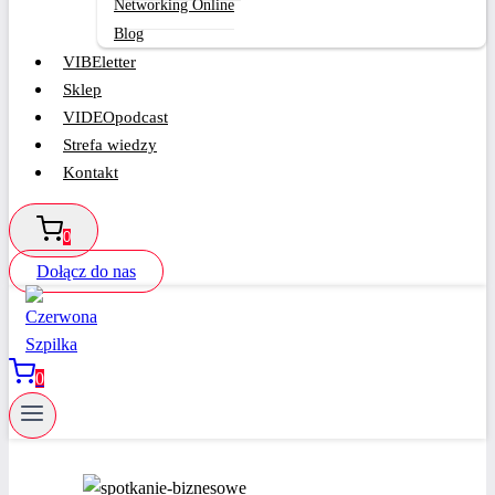
Networking Online
Blog
VIBEletter
Sklep
VIDEOpodcast
Strefa wiedzy
Kontakt
0
Dołącz do nas
0