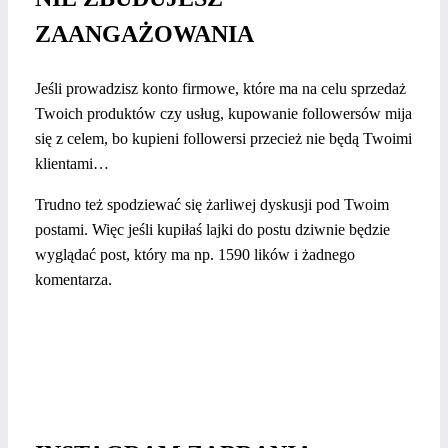
ZAANGAŻOWANIA
Jeśli prowadzisz konto firmowe, które ma na celu sprzedaż
Twoich produktów czy usług, kupowanie followersów mija
się z celem, bo kupieni followersi przecież nie będą Twoimi
klientami…
Trudno też spodziewać się żarliwej dyskusji pod Twoim
postami. Więc jeśli kupiłaś lajki do postu dziwnie będzie
wyglądać post, który ma np. 1590 lików i żadnego
komentarza.