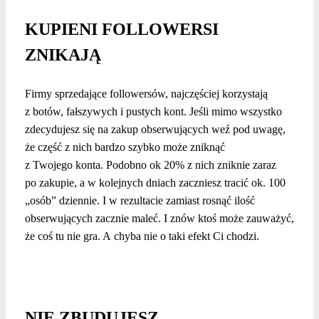
KUPIENI FOLLOWERSI
ZNIKAJĄ
Firmy sprzedające followersów, najczęściej korzystają
z botów, fałszywych i pustych kont. Jeśli mimo wszystko
zdecydujesz się na zakup obserwujących weź pod uwagę,
że część z nich bardzo szybko może zniknąć
z Twojego konta. Podobno ok 20% z nich zniknie zaraz
po zakupie, a w kolejnych dniach zaczniesz tracić ok. 100
„osób” dziennie. I w rezultacie zamiast rosnąć ilość
obserwujących zacznie maleć. I znów ktoś może zauważyć,
że coś tu nie gra. A chyba nie o taki efekt Ci chodzi.
NIE ZBUDUJESZ