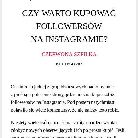
CZY WARTO KUPOWAĆ
FOLLOWERSÓW
NA INSTAGRAMIE?
CZERWONA SZPILKA
16 LUTEGO 2021
Ostatnio na jednej z grup biznesowych padło pytanie
z prośbą o polecenie strony, gdzie można kupić sobie
followersów na Instagramie. Pod postem natychmiast
pojawiło się wiele komentarzy, że nie należy tego robić.
Niestety wiele osób chce iść na skróty i bardzo szybko
zdobyć nowych obserwujących i ich po prostu kupić. Jeśli
zaczynasz od początku prowadzić swoje konto – czyli