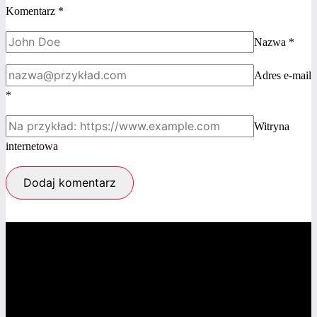
Komentarz
*
Nazwa
*
Adres e-mail
*
Witryna
internetowa