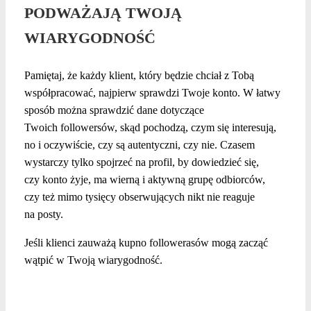
PODWAŻAJĄ TWOJĄ
WIARYGODNOŚĆ
Pamiętaj, że każdy klient, który będzie chciał z Tobą
współpracować, najpierw sprawdzi Twoje konto. W łatwy
sposób można sprawdzić dane dotyczące
Twoich followersów, skąd pochodzą, czym się interesują,
no i oczywiście, czy są autentyczni, czy nie. Czasem
wystarczy tylko spojrzeć na profil, by dowiedzieć się,
czy konto żyje, ma wierną i aktywną grupę odbiorców,
czy też mimo tysięcy obserwujących nikt nie reaguje
na posty.
Jeśli klienci zauważą kupno followerasów mogą zacząć
wątpić w Twoją wiarygodność.