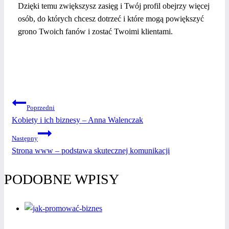
Dzięki temu zwiększysz zasięg i Twój profil obejrzy więcej
osób, do których chcesz dotrzeć i które mogą powiększyć
grono Twoich fanów i zostać Twoimi klientami.
NAWIGACJA
Poprzedni
Kobiety i ich biznesy – Anna Walenczak
WPISU
Następny
Strona www – podstawa skutecznej komunikacji
PODOBNE WPISY