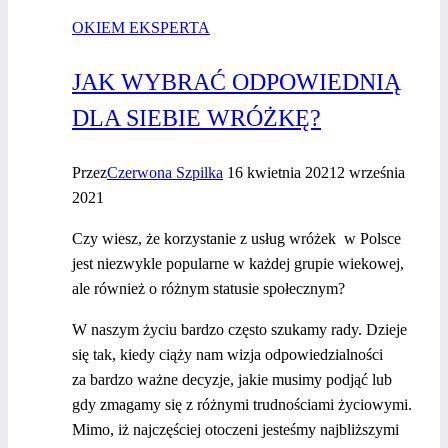
OKIEM EKSPERTA
JAK WYBRAĆ ODPOWIEDNIĄ
DLA SIEBIE WRÓŻKĘ?
Przez
Czerwona Szpilka
16 kwietnia 2021
2 września
2021
Czy wiesz, że korzystanie z usług wróżek w Polsce
jest niezwykle popularne w każdej grupie wiekowej,
ale również o różnym statusie społecznym?
W naszym życiu bardzo często szukamy rady. Dzieje
się tak, kiedy ciąży nam wizja odpowiedzialności
za bardzo ważne decyzje, jakie musimy podjąć lub
gdy zmagamy się z różnymi trudnościami życiowymi.
Mimo, iż najczęściej otoczeni jesteśmy najbliższymi