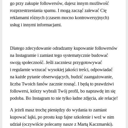
go przy zakupie followersów, dajesz innym możliwość
rozprzestrzeniania spamu. I mogą zacząć zalewać Cię
reklamami różnych (czasem mocno kontrowersyjnych)
usług i innymi informacjami.
Dlatego zdecydowanie odradzamy kupowanie followersów
na Instagramie i zamiast tego systematycznie budować
swoją społeczność. Jeśli zaczniesz przygotowywać
i regularnie wrzucać wysokiej jakości treści, odpowiadać
na każde pytanie obserwujących, budzić zaangażowanie,
liczba Twoich fanów zacznie rosnąć. I będą to prawdziwi
followersi, którzy wybrali Twój profil, bo naprawdę im się
podoba. Bo Instagram to nie tylko ładne zdjęcia, ale relacje!
A jeżeli masz trochę pieniędzy do wydania to zamiast
kupować lajki, po prostu kup fajne szkolenie i weź w nim
udział (oczywiście polecamy nasze z Martą Kaczmarski).