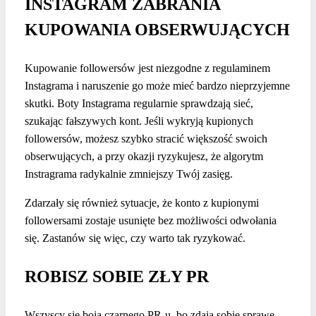
INSTAGRAM ZABRANIA
KUPOWANIA OBSERWUJĄCYCH
Kupowanie followersów jest niezgodne z regulaminem
Instagrama i naruszenie go może mieć bardzo nieprzyjemne
skutki. Boty Instagrama regularnie sprawdzają sieć,
szukając fałszywych kont. Jeśli wykryją kupionych
followersów, możesz szybko stracić większość swoich
obserwujących, a przy okazji ryzykujesz, że algorytm
Instragrama radykalnie zmniejszy Twój zasięg.
Zdarzały się również sytuacje, że konto z kupionymi
followersami zostaje usunięte bez możliwości odwołania
się. Zastanów się więc, czy warto tak ryzykować.
ROBISZ SOBIE ZŁY PR
Wszyscy się boją czarnego PR-u, bo zdają sobie sprawę