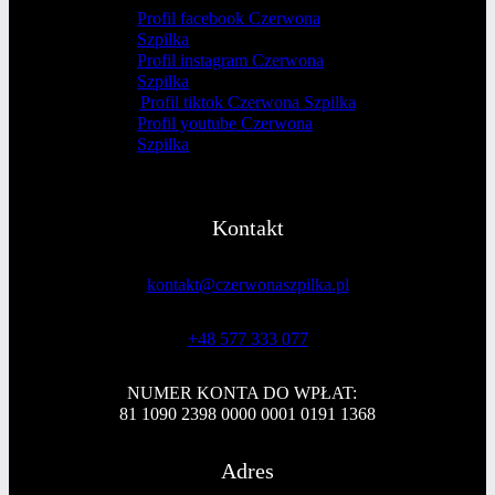
Profil facebook Czerwona
Szpilka
Profil instagram Czerwona
Szpilka
Profil tiktok Czerwona Szpilka
Profil youtube Czerwona
Szpilka
Kontakt
kontakt@czerwonaszpilka.pl
+48 577 333 077
NUMER KONTA DO WPŁAT:
81 1090 2398 0000 0001 0191 1368
Adres