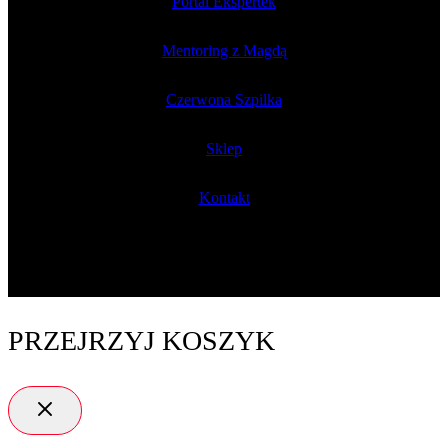
Portal Ekspertek
Mentoring z Magdą
Czerwona Szpilka
Sklep
Kontakt
PRZEJRZYJ KOSZYK