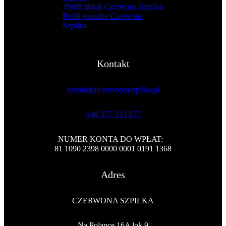
Profil tiktok Czerwona Szpilka
Profil youtube Czerwona
Szpilka
Kontakt
kontakt@czerwonaszpilka.pl
+48 577 333 077
NUMER KONTA DO WPŁAT:
81 1090 2398 0000 0001 0191 1368
Adres
CZERWONA SZPILKA
Na Polance 16A lok.9