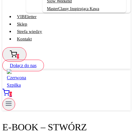
Slow Weekend
MasterClassy Inspirująca Kawa
VIBEletter
Sklep
Strefa wiedzy
Kontakt
0
Dołącz do nas
0
E-BOOK – STWÓRZ