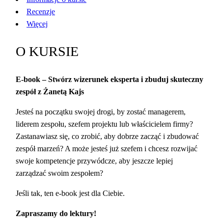
Recenzje
Więcej
O KURSIE
E-book – Stwórz wizerunek eksperta i zbuduj skuteczny
zespół z Żanetą Kajs
Jesteś na początku swojej drogi, by zostać managerem,
liderem zespołu, szefem projektu lub właścicielem firmy?
Zastanawiasz się, co zrobić, aby dobrze zacząć i zbudować
zespół marzeń? A może jesteś już szefem i chcesz rozwijać
swoje kompetencje przywódcze, aby jeszcze lepiej
zarządzać swoim zespołem?
Jeśli tak, ten e-book jest dla Ciebie.
Zapraszamy do lektury!