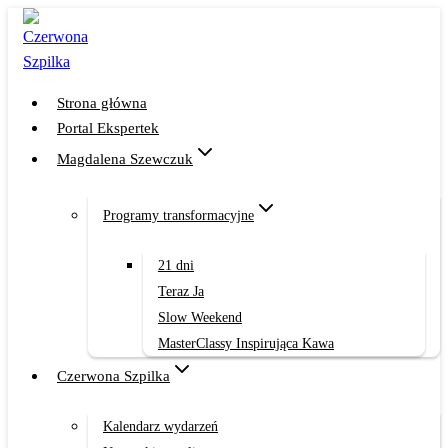
Przejdź
do
treści
Strona główna
Portal Ekspertek
Magdalena Szewczuk
Programy transformacyjne
21 dni
Teraz Ja
Slow Weekend
MasterClassy Inspirująca Kawa
Czerwona Szpilka
Kalendarz wydarzeń