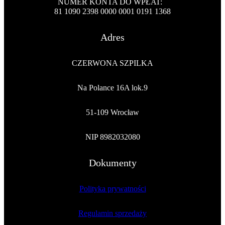
NUMER KONTA DO WPŁAT:
81 1090 2398 0000 0001 0191 1368
Adres
CZERWONA SZPILKA
Na Polance 16A lok.9
51-109 Wrocław
NIP 8982032080
Dokumenty
Polityka prywatności
Regulamin sprzedaży