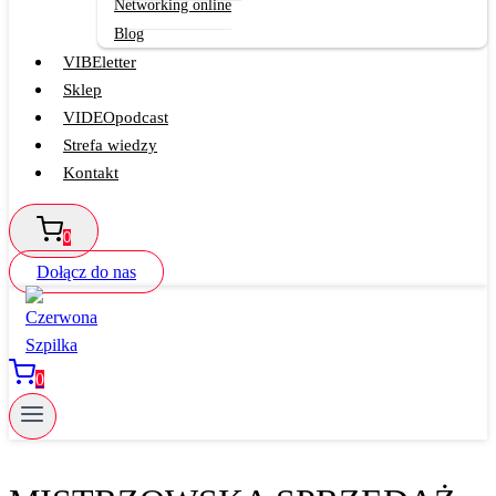
Networking online
Blog
VIBEletter
Sklep
VIDEOpodcast
Strefa wiedzy
Kontakt
0
Dołącz do nas
0