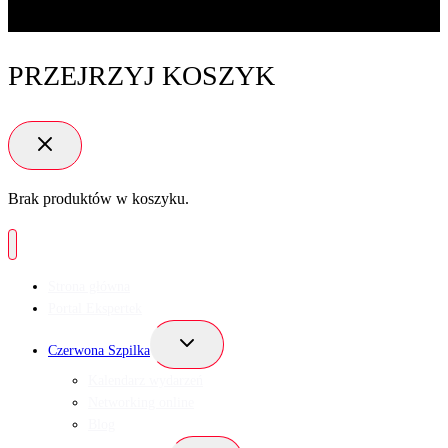
PRZEJRZYJ KOSZYK
Brak produktów w koszyku.
Strona główna
Portal Ekspertek
Przełącz
Czerwona Szpilka
menu
podrzędne
Kalendarz wydarzeń
Networking online
Blog