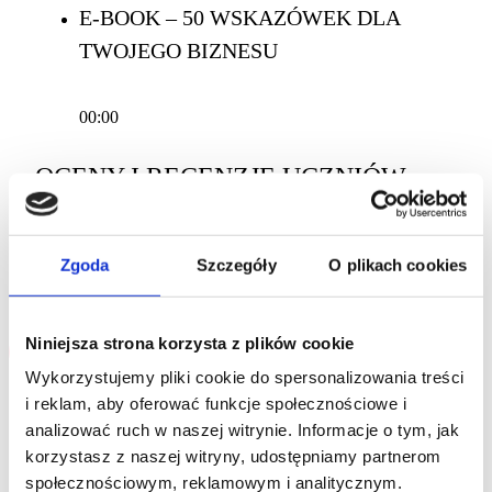
E-BOOK – 50 WSKAZÓWEK DLA
TWOJEGO BIZNESU
00:00
OCENY I RECENZJE UCZNIÓW
Brak recenzji
Zgoda
Szczegóły
O plikach cookies
127
zł
Niniejsza strona korzysta z plików cookie
Dodaj do koszyka
Wykorzystujemy pliki cookie do spersonalizowania treści
i reklam, aby oferować funkcje społecznościowe i
Średnio zaawansowane
analizować ruch w naszej witrynie. Informacje o tym, jak
20 maja 2024 Ostatnio zaktualizowano
korzystasz z naszej witryny, udostępniamy partnerom
Enrollment validity: Lifetime
społecznościowym, reklamowym i analitycznym.