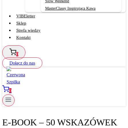
Slow Weekend
MasterClassy Inspirująca Kawa
VIBEletter
Sklep
Strefa wiedzy
Kontakt
0
Dołącz do nas
0
E-BOOK – 50 WSKAZÓWEK