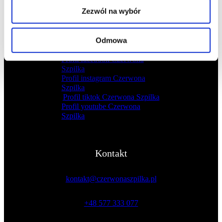
Zezwól na wybór
Odmowa
Profil facebook Czerwona
Szpilka
Profil instagram Czerwona
Szpilka
Profil tiktok Czerwona Szpilka
Profil youtube Czerwona
Szpilka
Kontakt
kontakt@czerwonaszpilka.pl
+48 577 333 077