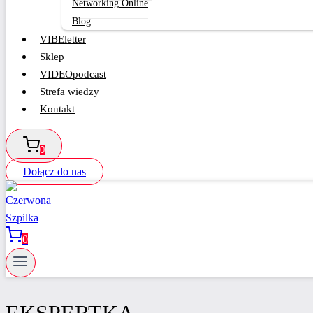
Networking Online
Blog
VIBEletter
Sklep
VIDEOpodcast
Strefa wiedzy
Kontakt
0
Dołącz do nas
0
EKSPERTKA