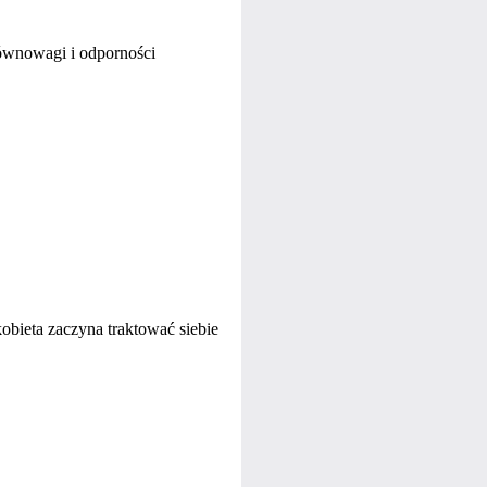
 równowagi i odporności
obieta zaczyna traktować siebie