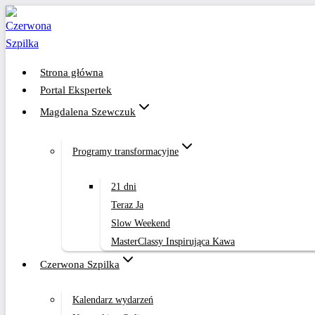
Przejdź
do
treści
Strona główna
Portal Ekspertek
Magdalena Szewczuk
Programy transformacyjne
21 dni
Teraz Ja
Slow Weekend
MasterClassy Inspirująca Kawa
Czerwona Szpilka
Kalendarz wydarzeń