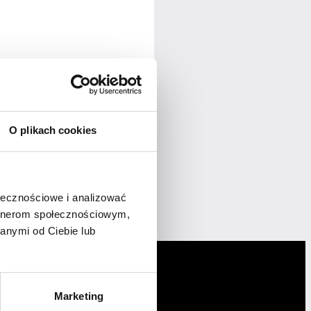
nia. Uczę, jak wracać do siebie
O plikach cookies
ołecznościowe i analizować
artnerom społecznościowym,
anymi od Ciebie lub
Marketing