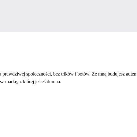
a prawdziwej społeczności, bez trików i botów. Ze mną budujesz autent
sz markę, z której jesteś dumna.