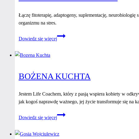
Łączę fitoterapię, adaptogeny, suplementację, neurobiologię 
organizmu na stres.
Katarzyna
Dowiedz się więcej
Szczotka
BOŻENA KUCHTA
Jestem Life Coachem, który z pasją wspiera kobiety w odkry
jak kogoś naprawdę ważnego, jej życie transformuje się na ka
Bożena
Dowiedz się więcej
Kuchta