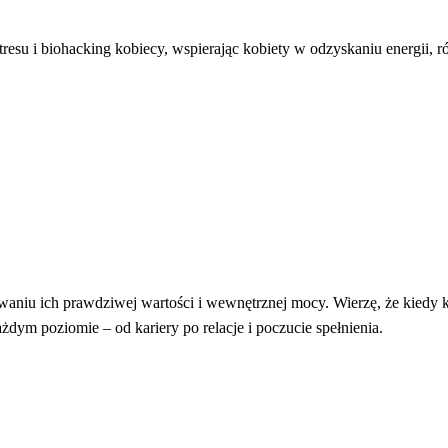
stresu i biohacking kobiecy, wspierając kobiety w odzyskaniu energii,
waniu ich prawdziwej wartości i wewnętrznej mocy. Wierzę, że kiedy k
żdym poziomie – od kariery po relacje i poczucie spełnienia.