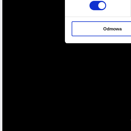
Odmowa