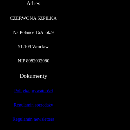
Adres
CZERWONA SZPILKA
Na Polance 16A lok.9
51-109 Wrocław
NIP 8982032080
Dokumenty
Polityka prywatności
Regulamin sprzedaży
Regulamin newslettera