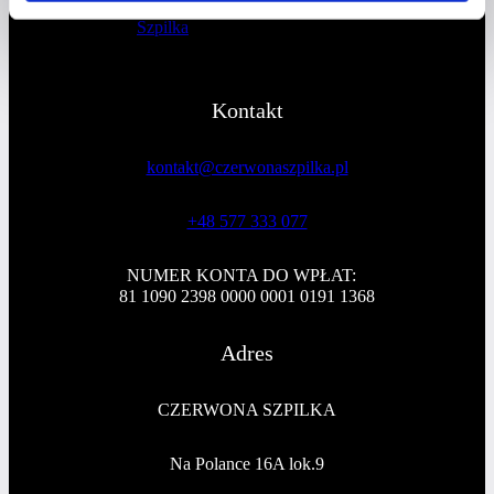
Profil youtube Czerwona
Szpilka
Kontakt
kontakt@czerwonaszpilka.pl
+48 577 333 077
NUMER KONTA DO WPŁAT:
81 1090 2398 0000 0001 0191 1368
Adres
CZERWONA SZPILKA
Na Polance 16A lok.9