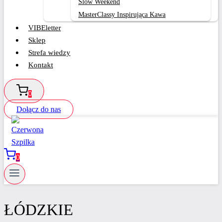
Slow Weekend
MasterClassy Inspirująca Kawa
VIBEletter
Sklep
Strefa wiedzy
Kontakt
0
Dołącz do nas
0
ŁÓDZKIE