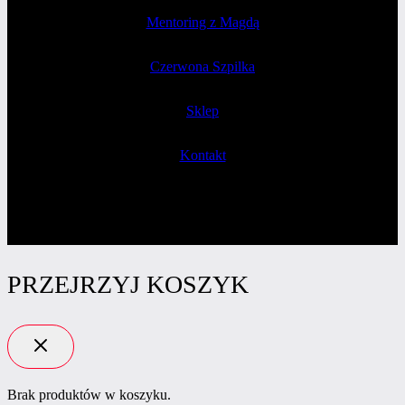
Mentoring z Magdą
Czerwona Szpilka
Sklep
Kontakt
PRZEJRZYJ KOSZYK
Brak produktów w koszyku.