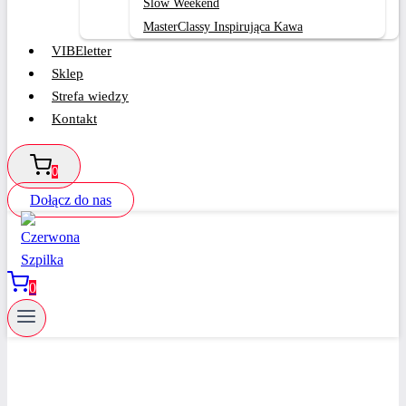
Slow Weekend
MasterClassy Inspirująca Kawa
VIBEletter
Sklep
Strefa wiedzy
Kontakt
0
Dołącz do nas
0