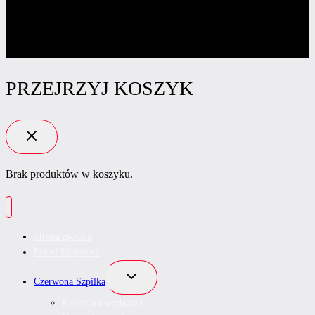
PRZEJRZYJ KOSZYK
Brak produktów w koszyku.
Strona główna
Portal Ekspertek
Przełącz
Czerwona Szpilka
menu
podrzędne
Kalendarz wydarzeń