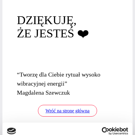
DZIĘKUJĘ,
ŻE JESTEŚ ❤️
“Tworzę dla Ciebie rytuał wysoko
wibracyjnej energii”
Magdalena Szewczuk
Wróć na stronę główną