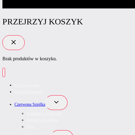
PRZEJRZYJ KOSZYK
Brak produktów w koszyku.
Strona główna
Portal Ekspertek
Przełącz
Czerwona Szpilka
menu
podrzędne
Kalendarz wydarzeń
Networking online
Blog