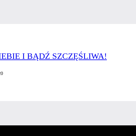
EBIE I BĄDŹ SZCZĘŚLIWA!
20