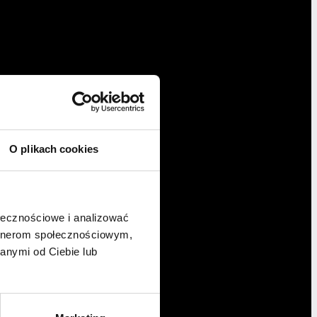
O plikach cookies
ołecznościowe i analizować
artnerom społecznościowym,
anymi od Ciebie lub