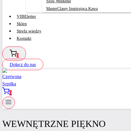
Slow Weekend
MasterClassy Inspirująca Kawa
VIBEletter
Sklep
Strefa wiedzy
Kontakt
0
Dołącz do nas
0
WEWNĘTRZNE PIĘKNO