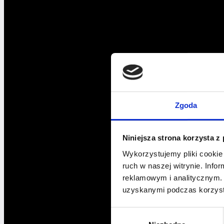
Zgoda
Niniejsza strona korzysta z
Wykorzystujemy pliki cookie 
ruch w naszej witrynie. Inf
reklamowym i analitycznym. 
uzyskanymi podczas korzysta
Wybór