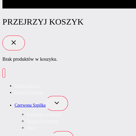
PRZEJRZYJ KOSZYK
Brak produktów w koszyku.
Strona główna
Portal Ekspertek
Przełącz
Czerwona Szpilka
menu
podrzędne
Kalendarz wydarzeń
Networking online
Blog