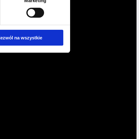
Marketing
ezwól na wszystkie