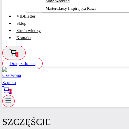
Slow Weekend
MasterClassy Inspirująca Kawa
VIBEletter
Sklep
Strefa wiedzy
Kontakt
0
Dołącz do nas
0
SZCZĘŚCIE