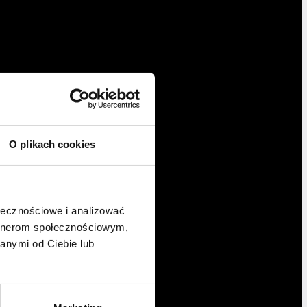
O plikach cookies
ołecznościowe i analizować
artnerom społecznościowym,
anymi od Ciebie lub