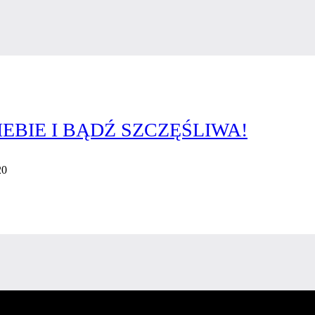
EBIE I BĄDŹ SZCZĘŚLIWA!
20