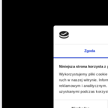
Zgoda
Niniejsza strona korzysta z
Wykorzystujemy pliki cookie 
ruch w naszej witrynie. Inf
reklamowym i analitycznym. 
uzyskanymi podczas korzysta
Wybór