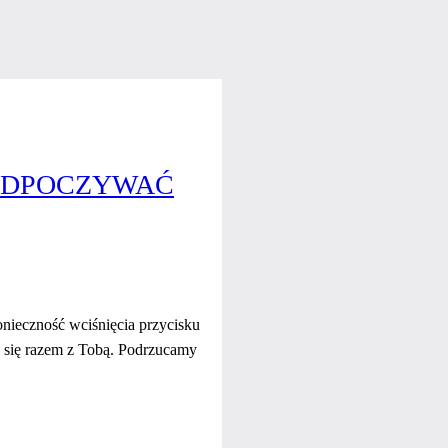
 ODPOCZYWAĆ
onieczność wciśnięcia przycisku
ra się razem z Tobą. Podrzucamy