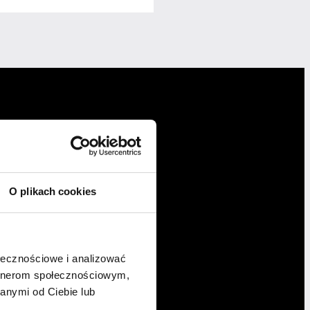
O plikach cookies
ołecznościowe i analizować
artnerom społecznościowym,
anymi od Ciebie lub