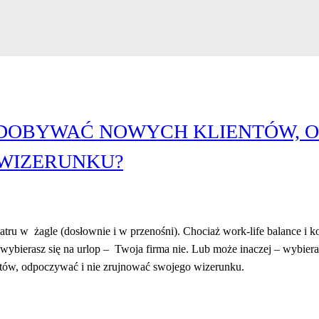
 ZDOBYWAĆ NOWYCH KLIENTÓW,
 WIZERUNKU?
tru w żagle (dosłownie i w przenośni). Chociaż work-life balance i k
y wybierasz się na urlop – Twoja firma nie. Lub może inaczej – wybie
ów, odpoczywać i nie zrujnować swojego wizerunku.