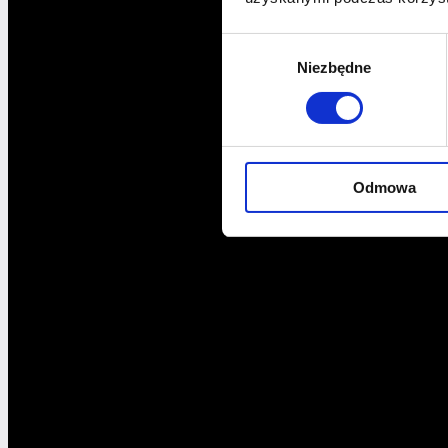
Wybór
Niezbędne
zgody
Odmowa