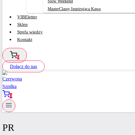
Slow Weekend
MasterClassy Inspirująca Kawa
VIBEletter
Sklep
Strefa wiedzy
Kontakt
0
Dołącz do nas
0
PR