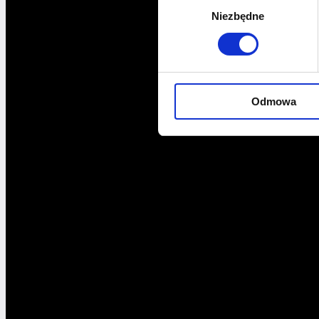
Niezbędne
zgody
Odmowa