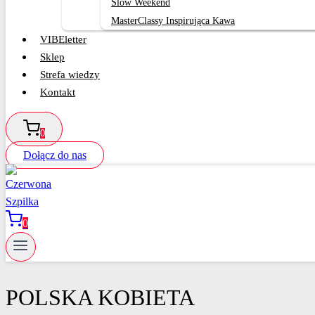
Slow Weekend
MasterClassy Inspirująca Kawa
VIBEletter
Sklep
Strefa wiedzy
Kontakt
0
Dołącz do nas
0
POLSKA KOBIETA