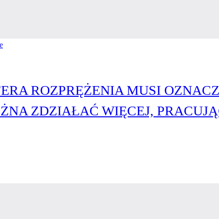
SFERA ROZPRĘŻENIA MUSI OZNAC
NA ZDZIAŁAĆ WIĘCEJ, PRACUJĄ