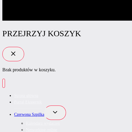
PRZEJRZYJ KOSZYK
Brak produktów w koszyku.
Strona główna
Portal Ekspertek
Przełącz
Czerwona Szpilka
menu
podrzędne
Kalendarz wydarzeń
Networking online